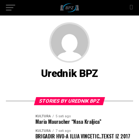
Urednik BPZ
STORIES BY UREDNIK BPZ
KULTURA
5 sati ago
Maria Mauracher “Nasa Kraljica”
KULTURA
7 sati ago
BRIGADIR HVO-A ILIJA VINCETIC..TEKST IZ 2017