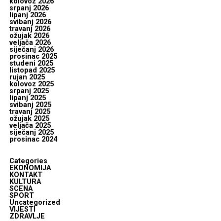
kolovoz 2026
srpanj 2026
lipanj 2026
svibanj 2026
travanj 2026
ožujak 2026
veljača 2026
siječanj 2026
prosinac 2025
studeni 2025
listopad 2025
rujan 2025
kolovoz 2025
srpanj 2025
lipanj 2025
svibanj 2025
travanj 2025
ožujak 2025
veljača 2025
siječanj 2025
prosinac 2024
Categories
EKONOMIJA
KONTAKT
KULTURA
SCENA
SPORT
Uncategorized
VIJESTI
ZDRAVLJE