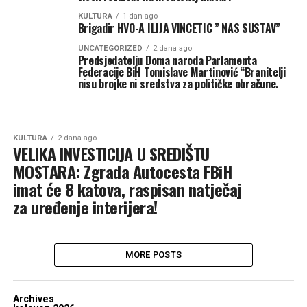
KULTURA
1 dan ago
Brigadir HVO-A ILIJA VINCETIC ” NAS SUSTAV”
UNCATEGORIZED
2 dana ago
Predsjedatelju Doma naroda Parlamenta
Federacije BiH Tomislave Martinović “Branitelji
nisu brojke ni sredstva za političke obračune.
KULTURA
2 dana ago
VELIKA INVESTICIJA U SREDIŠTU
MOSTARA: Zgrada Autocesta FBiH
imat će 8 katova, raspisan natječaj
za uređenje interijera!
MORE POSTS
Archives