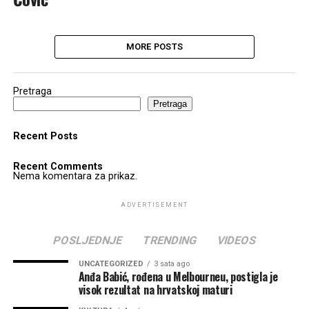
MORE POSTS
Pretraga
Pretraga
Recent Posts
Recent Comments
Nema komentara za prikaz.
ADVERTISEMENT
POSLJEDNJE
TRENDING
VIDEOS
UNCATEGORIZED
3 sata ago
Anđa Babić, rođena u Melbourneu, postigla je
visok rezultat na hrvatskoj maturi