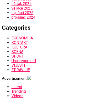
ožujak 2025
veljača 2025
siječanj 2025
prosinac 2024
Categories
EKONOMIJA
KONTAKT
KULTURA
SCENA
SPORT
Uncategorized
VIJESTI
ZDRAVLJE
Advertisement
Latest
Trending
Videos