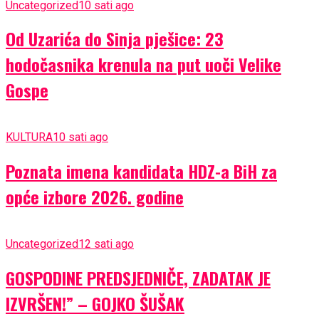
Uncategorized
10 sati ago
Od Uzarića do Sinja pješice: 23
hodočasnika krenula na put uoči Velike
Gospe
KULTURA
10 sati ago
Poznata imena kandidata HDZ-a BiH za
opće izbore 2026. godine
Uncategorized
12 sati ago
GOSPODINE PREDSJEDNIČE, ZADATAK JE
IZVRŠEN!” – GOJKO ŠUŠAK