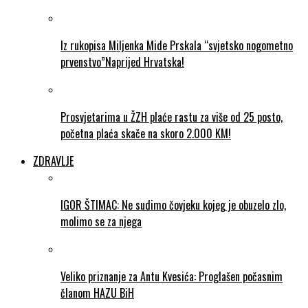
Iz rukopisa Miljenka Mide Prskala “svjetsko nogometno
prvenstvo”Naprijed Hrvatska!
Prosvjetarima u ŽZH plaće rastu za više od 25 posto,
početna plaća skače na skoro 2.000 KM!
ZDRAVLJE
IGOR ŠTIMAC: Ne sudimo čovjeku kojeg je obuzelo zlo,
molimo se za njega
Veliko priznanje za Antu Kvesića: Proglašen počasnim
članom HAZU BiH