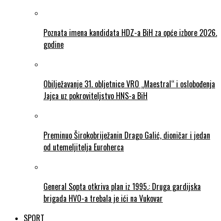
Poznata imena kandidata HDZ-a BiH za opće izbore 2026.
godine
Obilježavanje 31. obljetnice VRO „Maestral“ i oslobođenja
Jajca uz pokroviteljstvo HNS-a BiH
Preminuo Širokobriježanin Drago Galić, dioničar i jedan
od utemeljitelja Euroherca
General Sopta otkriva plan iz 1995.: Druga gardijska
brigada HVO-a trebala je ići na Vukovar
SPORT