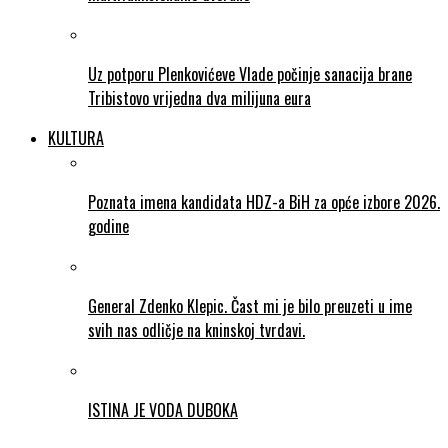
Uz potporu Plenkovićeve Vlade počinje sanacija brane
Tribistovo vrijedna dva milijuna eura
KULTURA
Poznata imena kandidata HDZ-a BiH za opće izbore 2026.
godine
General Zdenko Klepic. Čast mi je bilo preuzeti u ime
svih nas odličje na kninskoj tvrdavi.
ISTINA JE VODA DUBOKA