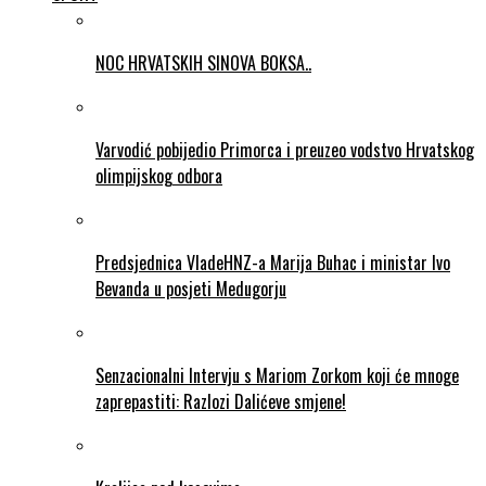
NOC HRVATSKIH SINOVA BOKSA..
Varvodić pobijedio Primorca i preuzeo vodstvo Hrvatskog
olimpijskog odbora
Predsjednica VladeHNZ-a Marija Buhac i ministar Ivo
Bevanda u posjeti Medugorju
Senzacionalni Intervju s Mariom Zorkom koji će mnoge
zaprepastiti: Razlozi Dalićeve smjene!