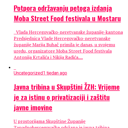
Potpora održavanju petoga izdanja
Moba Street Food festivala u Mostaru
Vlada Hercegovačko-neretvanske županije-kantona
Predsjednica Vlade Hercegovačko-neretvanske
županije Marija Buhač primila je danas, u svojemu
uredu, organizatore Moba Street Food festivala
Antonija Krtalića i Nikija Radića....
Uncategorized
1 tjedan ago
Javna tribina u Skupštini ŽZH: Vrijeme
je za istinu o privatizaciji i zaštitu
javne imovine
U prostorijama Skupštine Županije
Zapadnohercegovačke održana je javna tribina