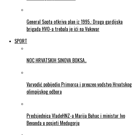
General Sopta otkriva plan iz 1995.: Druga gardijska
brigada HVO-a trebala je ići na Vukovar
SPORT
NOC HRVATSKIH SINOVA BOKSA..
Varvodić pobijedio Primorca i preuzeo vodstvo Hrvatskog
olimpijskog odbora
Predsjednica VladeHNZ-a Marija Buhac i ministar Ivo
Bevanda u posjeti Medugorju