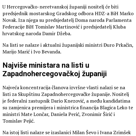
U Hercegovačko-neretvanskoj županiji nositelj će biti
predsjednik mostarskog Gradskog odbora HDZ-a BiH Marko
Novak. Iza njega su predsjedatelj Doma naroda Parlamenta
Federacije BiH Tomislav Martinović i predsjedatelj Kluba
hrvatskog naroda Damir Džeba.
Na listi se nalaze i aktualni županijski ministri Đuro Prkačin,
Marijo Marić i Ivo Bevanda.
Najviše ministara na listi u
Zapadnohercegovačkoj županiji
Najveća koncentracija članova izvršne vlasti nalazi se na
listi za Skupštinu Zapadnohercegovačke županije. Nositelj
je federalni zastupnik Dario Knezović, a među kandidatima
su zamjenica premijera i ministrica financija Blagica Leko te
ministri Mate Lončar, Daniela Perić, Zvonimir Širić i
Tomislav Pejić.
Na istoj listi nalaze se izaslanici Milan Ševo i Ivana Zrimšek