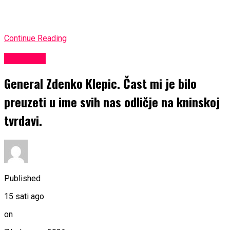
Continue Reading
KULTURA
General Zdenko Klepic. Čast mi je bilo
preuzeti u ime svih nas odličje na kninskoj
tvrdavi.
Published
15 sati ago
on