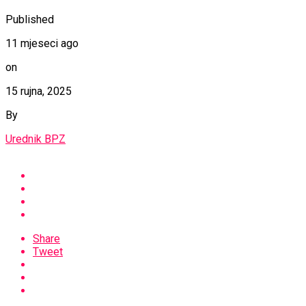
Published
11 mjeseci ago
on
15 rujna, 2025
By
Urednik BPZ
Share
Tweet