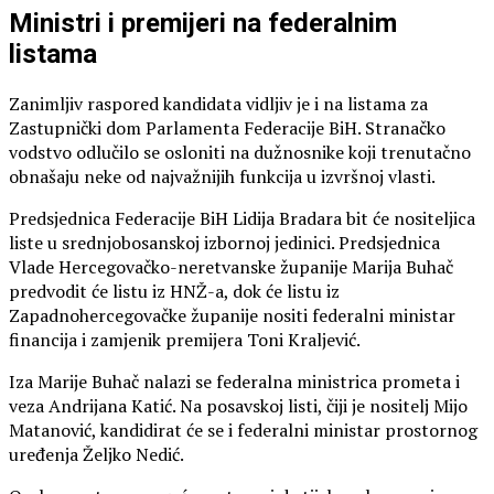
Ministri i premijeri na federalnim
listama
Zanimljiv raspored kandidata vidljiv je i na listama za
Zastupnički dom Parlamenta Federacije BiH. Stranačko
vodstvo odlučilo se osloniti na dužnosnike koji trenutačno
obnašaju neke od najvažnijih funkcija u izvršnoj vlasti.
Predsjednica Federacije BiH Lidija Bradara bit će nositeljica
liste u srednjobosanskoj izbornoj jedinici. Predsjednica
Vlade Hercegovačko-neretvanske županije Marija Buhač
predvodit će listu iz HNŽ-a, dok će listu iz
Zapadnohercegovačke županije nositi federalni ministar
financija i zamjenik premijera Toni Kraljević.
Iza Marije Buhač nalazi se federalna ministrica prometa i
veza Andrijana Katić. Na posavskoj listi, čiji je nositelj Mijo
Matanović, kandidirat će se i federalni ministar prostornog
uređenja Željko Nedić.