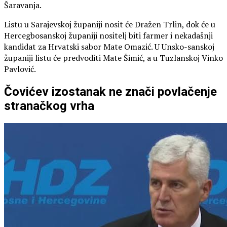
Šaravanja.
Listu u Sarajevskoj županiji nosit će Dražen Trlin, dok će u
Hercegbosanskoj županiji nositelj biti farmer i nekadašnji
kandidat za Hrvatski sabor Mate Omazić. U Unsko-sanskoj
županiji listu će predvoditi Mate Šimić, a u Tuzlanskoj Vinko
Pavlović.
Čovićev izostanak ne znači povlačenje
stranačkog vrha