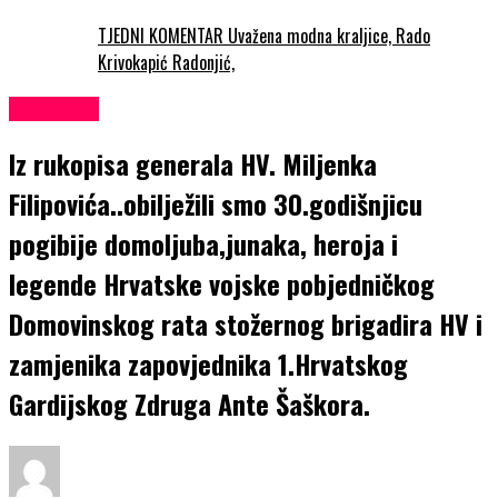
TJEDNI KOMENTAR Uvažena modna kraljice, Rado
Krivokapić Radonjić,
KULTURA
Iz rukopisa generala HV. Miljenka
Filipovića..obilježili smo 30.godišnjicu
pogibije domoljuba,junaka, heroja i
legende Hrvatske vojske pobjedničkog
Domovinskog rata stožernog brigadira HV i
zamjenika zapovjednika 1.Hrvatskog
Gardijskog Zdruga Ante Šaškora.