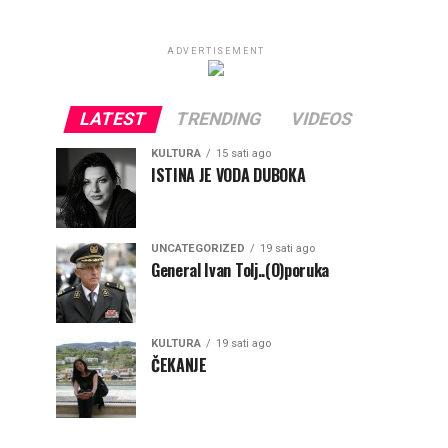
ADVERTISEMENT
LATEST
TRENDING
VIDEOS
KULTURA
15 sati ago
ISTINA JE VODA DUBOKA
UNCATEGORIZED
19 sati ago
General Ivan Tolj..(O)poruka
KULTURA
19 sati ago
ČEKANJE