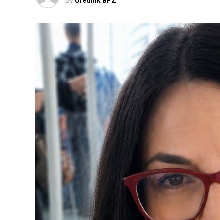
By
Urednik BPZ