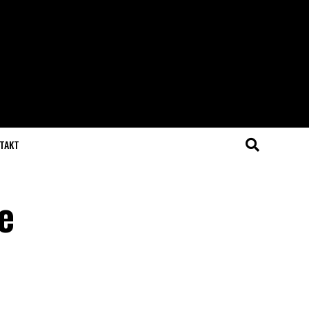
TAKT
e