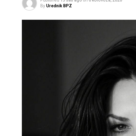
By
Urednik BPZ