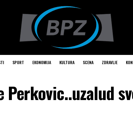
STI
SPORT
EKONOMIJA
KULTURA
SCENA
ZDRAVLJE
KON
e Perkovic..uzalud sv