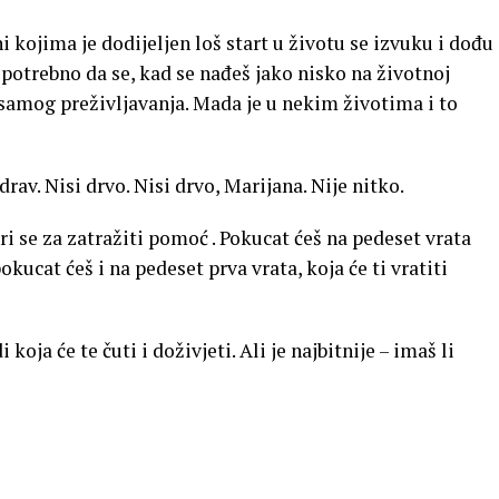
 kojima je dodijeljen loš start u životu se izvuku i dođu
potrebno da se, kad se nađeš jako nisko na životnoj
d samog preživljavanja. Mada je u nekim životima i to
zdrav. Nisi drvo. Nisi drvo, Marijana. Nije nitko.
ri se za zatražiti pomoć . Pokucat ćeš na pedeset vrata
 pokucat ćeš i na pedeset prva vrata, koja će ti vratiti
koja će te čuti i doživjeti. Ali je najbitnije – imaš li