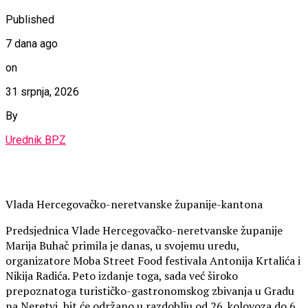
Published
7 dana ago
on
31 srpnja, 2026
By
Urednik BPZ
Vlada Hercegovačko-neretvanske županije-kantona
Predsjednica Vlade Hercegovačko-neretvanske županije
Marija Buhač primila je danas, u svojemu uredu,
organizatore Moba Street Food festivala Antonija Krtalića i
Nikija Radića. Peto izdanje toga, sada već široko
prepoznatoga turističko-gastronomskog zbivanja u Gradu
na Neretvi, bit će održano u razdoblju od 26. kolovoza do 6.