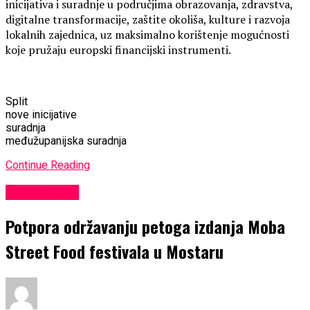
inicijativa i suradnje u područjima obrazovanja, zdravstva,
digitalne transformacije, zaštite okoliša, kulture i razvoja
lokalnih zajednica, uz maksimalno korištenje mogućnosti
koje pružaju europski financijski instrumenti.
Split
nove inicijative
suradnja
međužupanijska suradnja
Continue Reading
EKONOMIJA
Potpora održavanju petoga izdanja Moba
Street Food festivala u Mostaru