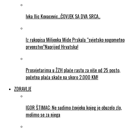
Ivka Ilic Kovacevic…ČOVJEK SA DVA SRCA..
Iz rukopisa Miljenka Mide Prskala “svjetsko nogometno
prvenstvo”Naprijed Hrvatska!
Prosvjetarima u ŽZH plaće rastu za više od 25 posto,
početna plaća skače na skoro 2.000 KM!
ZDRAVLJE
IGOR ŠTIMAC: Ne sudimo čovjeku kojeg je obuzelo zlo,
molimo se za njega