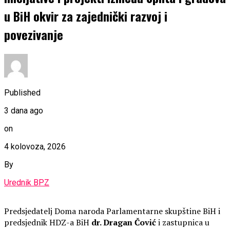
u BiH okvir za zajednički razvoj i
povezivanje
Published
3 dana ago
on
4 kolovoza, 2026
By
Urednik BPZ
Predsjedatelj Doma naroda Parlamentarne skupštine BiH i
predsjednik HDZ-a BiH
dr. Dragan Čović
i zastupnica u