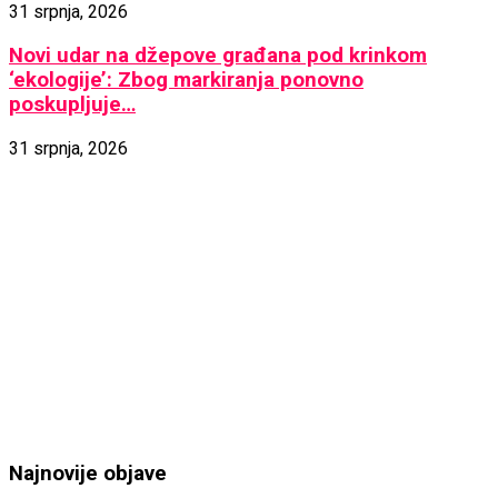
31 srpnja, 2026
Novi udar na džepove građana pod krinkom
‘ekologije’: Zbog markiranja ponovno
poskupljuje…
31 srpnja, 2026
Najnovije objave