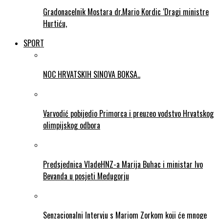
Gradonacelnik Mostara dr.Mario Kordic ‘Dragi ministre
Hurtiću,
SPORT
NOC HRVATSKIH SINOVA BOKSA..
Varvodić pobijedio Primorca i preuzeo vodstvo Hrvatskog
olimpijskog odbora
Predsjednica VladeHNZ-a Marija Buhac i ministar Ivo
Bevanda u posjeti Medugorju
Senzacionalni Intervju s Mariom Zorkom koji će mnoge