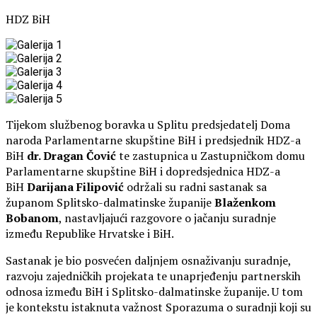
HDZ BiH
Tijekom službenog boravka u Splitu predsjedatelj Doma
naroda Parlamentarne skupštine BiH i predsjednik HDZ-a
BiH
dr. Dragan Čović
te zastupnica u Zastupničkom domu
Parlamentarne skupštine BiH i dopredsjednica HDZ-a
BiH
Darijana Filipović
održali su radni sastanak sa
županom Splitsko-dalmatinske županije
Blaženkom
Bobanom
, nastavljajući razgovore o jačanju suradnje
između Republike Hrvatske i BiH.
Sastanak je bio posvećen daljnjem osnaživanju suradnje,
razvoju zajedničkih projekata te unaprjeđenju partnerskih
odnosa između BiH i Splitsko-dalmatinske županije. U tom
je kontekstu istaknuta važnost Sporazuma o suradnji koji su