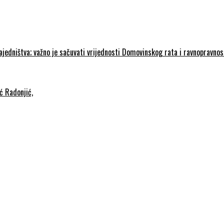
zajedništva; važno je sačuvati vrijednosti Domovinskog rata i ravnopravno
ć Radonjić,