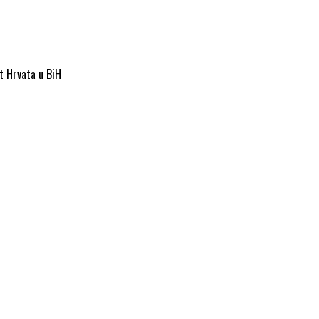
st Hrvata u BiH