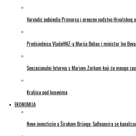
Varvodić pobijedio Primorca i preuzeo vodstvo Hrvatskog 
Predsjednica VladeHNZ-a Marija Buhac i ministar Ivo Beva
Senzacionalni Intervju s Mariom Zorkom koji će mnoge zapr
Kraljica pod kosevima
EKONOMIJA
Nove investicije u Širokom Brijegu: Sufinancira se kanalizac