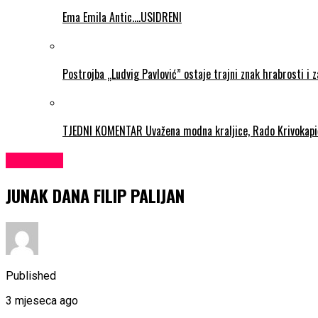
Ema Emila Antic….USIDRENI
Postrojba „Ludvig Pavlović” ostaje trajni znak hrabrosti i 
TJEDNI KOMENTAR Uvažena modna kraljice, Rado Krivokapi
KULTURA
JUNAK DANA FILIP PALIJAN
Published
3 mjeseca ago