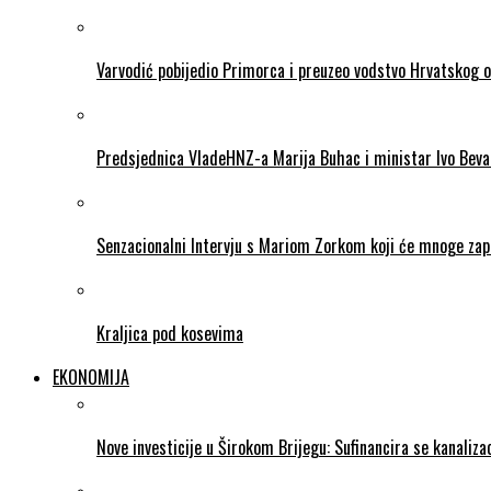
Varvodić pobijedio Primorca i preuzeo vodstvo Hrvatskog 
Predsjednica VladeHNZ-a Marija Buhac i ministar Ivo Beva
Senzacionalni Intervju s Mariom Zorkom koji će mnoge zapr
Kraljica pod kosevima
EKONOMIJA
Nove investicije u Širokom Brijegu: Sufinancira se kanalizac