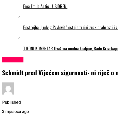
Ema Emila Antic….USIDRENI
Postrojba „Ludvig Pavlović” ostaje trajni znak hrabrosti i 
TJEDNI KOMENTAR Uvažena modna kraljice, Rado Krivokapi
KULTURA
Schmidt pred Vijećem sigurnosti- ni riječ o
Published
3 mjeseca ago