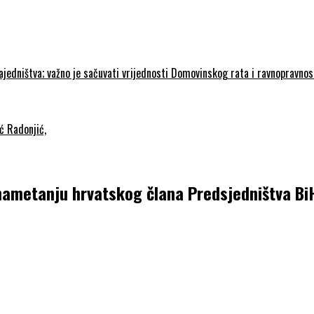
zajedništva; važno je sačuvati vrijednosti Domovinskog rata i ravnopravno
ć Radonjić,
 nametanju hrvatskog člana Predsjedništva Bi