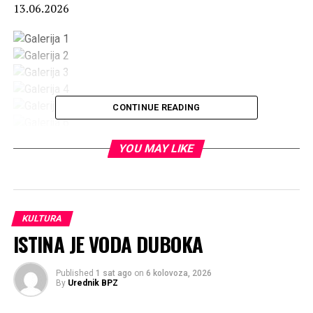
13.06.2026
CONTINUE READING
YOU MAY LIKE
KULTURA
ISTINA JE VODA DUBOKA
Published
1 sat ago
on
6 kolovoza, 2026
By
Urednik BPZ