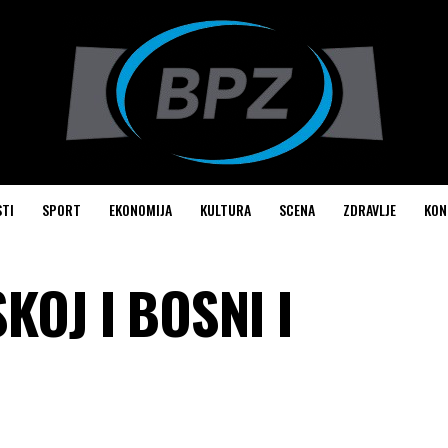
STI
SPORT
EKONOMIJA
KULTURA
SCENA
ZDRAVLJE
KON
KOJ I BOSNI I