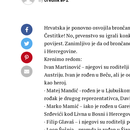
By
Urednik BPZ
Hrvatska je ponovno osvojila bronč
Čestitke! No, prvenstvo su igrali konk
povijest. Zanimljivo je da od brončan
i Hercegovine.
Krenimo redom:
Ivan Martinović – njegovi su roditelji
Austriju. Ivan je rođen u Beču, ali je 
kao heroj.
· Matej Mandić –rođen je u Ljubuškom,
rođak je drugog reprezentativca, Dav
· Marko Mamić – iako je rođen u Garešn
Srđevići kod Livna u Bosni i Hercegov
· Filip Glavaš – i njegovi su roditelji 
· Leon Šušnja – premda je rođen u Šir