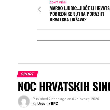
DON'T MISS
MARKO LJUBIC…HOĆE LI HRVATS
POBJEDNIKE SUTRA PORAZITI
HRVATSKA DRŽAVA?
SPORT
NOC HRVATSKIH SIN
Published
2 dana ago
on
6 kolovoza, 2026
By
Urednik BPZ