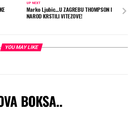
UP NEXT
KE
Marko Ljubic…U ZAGREBU THOMPSON I
NAROD KRSTILI VITEZOVE!
YOU MAY LIKE
OVA BOKSA..