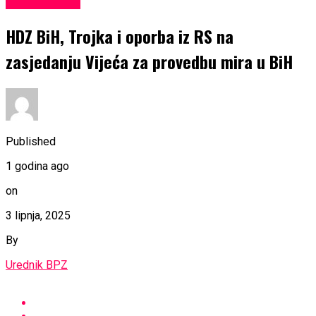
EKONOMIJA
HDZ BiH, Trojka i oporba iz RS na
zasjedanju Vijeća za provedbu mira u BiH
Published
1 godina ago
on
3 lipnja, 2025
By
Urednik BPZ