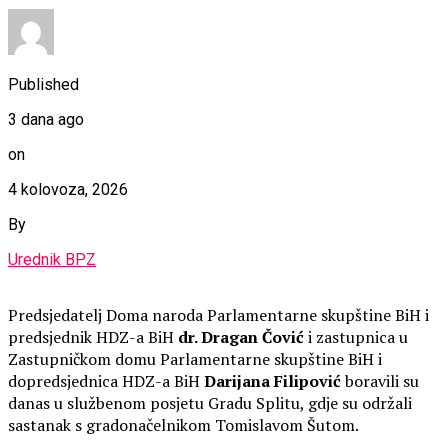
Published
3 dana ago
on
4 kolovoza, 2026
By
Urednik BPZ
Predsjedatelj Doma naroda Parlamentarne skupštine BiH i
predsjednik HDZ-a BiH
dr. Dragan Čović
i zastupnica u
Zastupničkom domu Parlamentarne skupštine BiH i
dopredsjednica HDZ-a BiH
Darijana Filipović
boravili su
danas u službenom posjetu Gradu Splitu, gdje su održali
sastanak s gradonačelnikom Tomislavom Šutom.