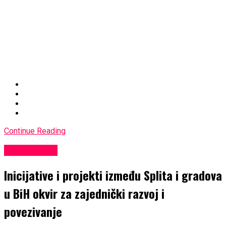
Continue Reading
EKONOMIJA
Inicijative i projekti između Splita i gradova
u BiH okvir za zajednički razvoj i
povezivanje