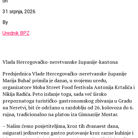
on
31 srpnja, 2026
By
Urednik BPZ
Vlada Hercegovačko-neretvanske županije-kantona
Predsjednica Vlade Hercegovačko-neretvanske županije
Marija Buhač primila je danas, u svojemu uredu,
organizatore Moba Street Food festivala Antonija Krtalića i
Nikija Radića. Peto izdanje toga, sada već široko
prepoznatoga turističko-gastronomskog zbivanja u Gradu
na Neretvi, bit će održano u razdoblju od 26. kolovoza do 6.
rujna, tradicionalno na platou iza Gimnazije Mostar.
– Našim ćemo posjetiteljima, kroz tih dvanaest dana,
osigurati jedinstveno gastro putovanje kroz razne kuhinje i