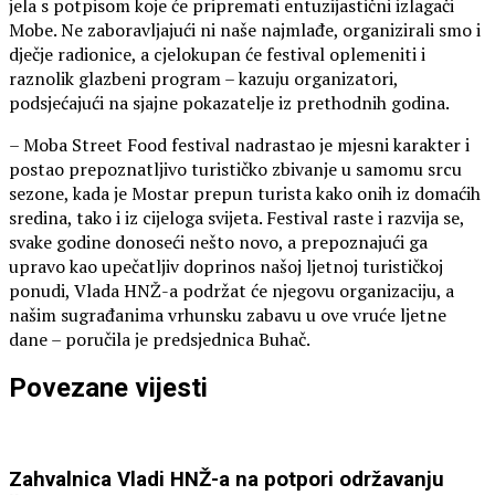
jela s potpisom koje će pripremati entuzijastični izlagači
Mobe. Ne zaboravljajući ni naše najmlađe, organizirali smo i
dječje radionice, a cjelokupan će festival oplemeniti i
raznolik glazbeni program – kazuju organizatori,
podsjećajući na sjajne pokazatelje iz prethodnih godina.
– Moba Street Food festival nadrastao je mjesni karakter i
postao prepoznatljivo turističko zbivanje u samomu srcu
sezone, kada je Mostar prepun turista kako onih iz domaćih
sredina, tako i iz cijeloga svijeta. Festival raste i razvija se,
svake godine donoseći nešto novo, a prepoznajući ga
upravo kao upečatljiv doprinos našoj ljetnoj turističkoj
ponudi, Vlada HNŽ-a podržat će njegovu organizaciju, a
našim sugrađanima vrhunsku zabavu u ove vruće ljetne
dane – poručila je predsjednica Buhač.
Povezane vijesti
Zahvalnica Vladi HNŽ-a na potpori održavanju