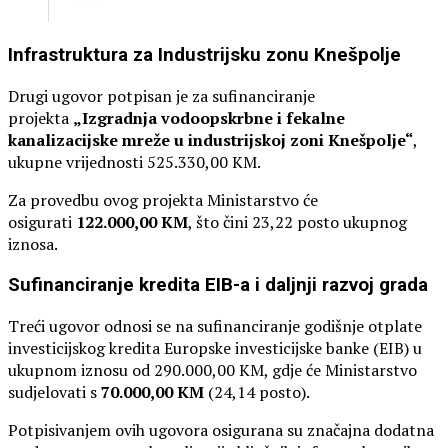
Infrastruktura za Industrijsku zonu Knešpolje
Drugi ugovor potpisan je za sufinanciranje
projekta
„Izgradnja vodoopskrbne i fekalne
kanalizacijske mreže u industrijskoj zoni Knešpolje“
,
ukupne vrijednosti 525.330,00 KM.
Za provedbu ovog projekta Ministarstvo će
osigurati
122.000,00 KM
, što čini 23,22 posto ukupnog
iznosa.
Sufinanciranje kredita EIB-a i daljnji razvoj grada
Treći ugovor odnosi se na sufinanciranje godišnje otplate
investicijskog kredita Europske investicijske banke (EIB) u
ukupnom iznosu od 290.000,00 KM, gdje će Ministarstvo
sudjelovati s
70.000,00 KM
(24,14 posto).
Potpisivanjem ovih ugovora osigurana su značajna dodatna