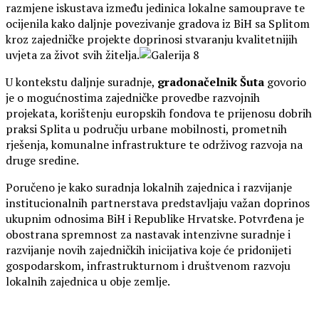
razmjene iskustava između jedinica lokalne samouprave te
ocijenila kako daljnje povezivanje gradova iz BiH sa Splitom
kroz zajedničke projekte doprinosi stvaranju kvalitetnijih
uvjeta za život svih žitelja.
U kontekstu daljnje suradnje,
gradonačelnik Šuta
govorio
je o mogućnostima zajedničke provedbe razvojnih
projekata, korištenju europskih fondova te prijenosu dobrih
praksi Splita u području urbane mobilnosti, prometnih
rješenja, komunalne infrastrukture te održivog razvoja na
druge sredine.
Poručeno je kako suradnja lokalnih zajednica i razvijanje
institucionalnih partnerstava predstavljaju važan doprinos
ukupnim odnosima BiH i Republike Hrvatske. Potvrđena je
obostrana spremnost za nastavak intenzivne suradnje i
razvijanje novih zajedničkih inicijativa koje će pridonijeti
gospodarskom, infrastrukturnom i društvenom razvoju
lokalnih zajednica u obje zemlje.