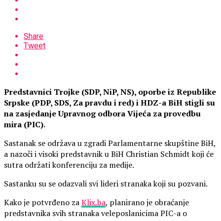
Share
Tweet
Predstavnici Trojke (SDP, NiP, NS), oporbe iz Republike
Srpske (PDP, SDS, Za pravdu i red) i HDZ-a BiH stigli su
na zasjedanje Upravnog odbora Vijeća za provedbu
mira (PIC).
Sastanak se održava u zgradi Parlamentarne skupštine BiH,
a nazoči i visoki predstavnik u BiH Christian Schmidt koji će
sutra održati konferenciju za medije.
Sastanku su se odazvali svi lideri stranaka koji su pozvani.
Kako je potvrđeno za
Klix.ba
, planirano je obraćanje
predstavnika svih stranaka veleposlanicima PIC-a o