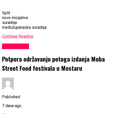
Split
nove inicijative
suradnja
međužupanijska suradnja
Continue Reading
EKONOMIJA
Potpora održavanju petoga izdanja Moba
Street Food festivala u Mostaru
Published
7 dana ago