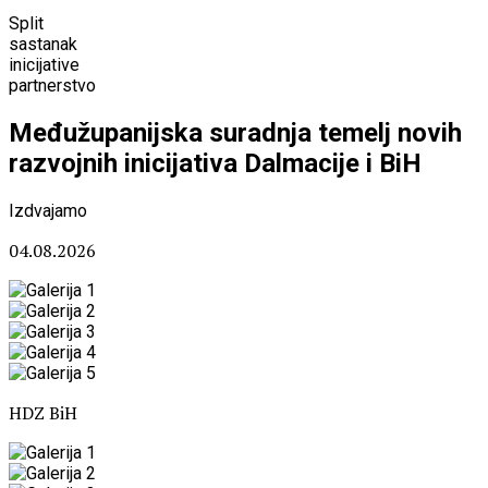
Split
sastanak
inicijative
partnerstvo
Međužupanijska suradnja temelj novih
razvojnih inicijativa Dalmacije i BiH
Izdvajamo
04.08.2026
HDZ BiH