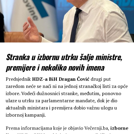
Stranka u izbornu utrku šalje ministre,
premijere i nekoliko novih imena
Predsjednik
HDZ-a BiH Dragan Čović
drugi put
zaredom neće se naći ni na jednoj stranačkoj listi za opće
izbore. Vodeći dužnosnici stranke, međutim, ponovno
ulaze u utrku za parlamentarne mandate, dok je dio
aktualnih ministara i premijera dobio važnu ulogu u
izbornoj kampanji.
Prema informacijama koje je objavio Večernji.ba,
izborne