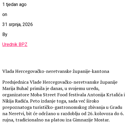
1 tjedan ago
on
31 srpnja, 2026
By
Urednik BPZ
Vlada Hercegovačko-neretvanske županije-kantona
Predsjednica Vlade Hercegovačko-neretvanske županije
Marija Buhač primila je danas, u svojemu uredu,
organizatore Moba Street Food festivala Antonija Krtalića i
Nikija Radića. Peto izdanje toga, sada već široko
prepoznatoga turističko-gastronomskog zbivanja u Gradu
na Neretvi, bit će održano u razdoblju od 26. kolovoza do 6.
rujna, tradicionalno na platou iza Gimnazije Mostar.