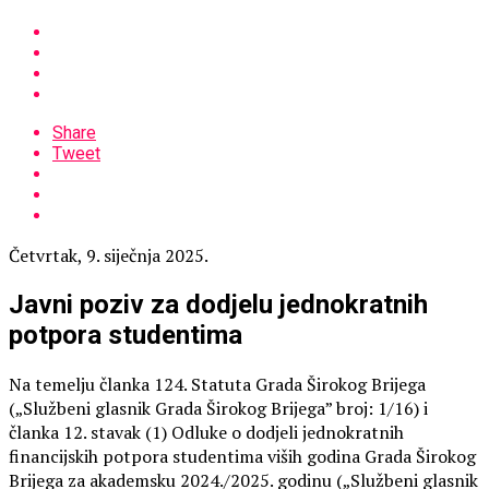
Share
Tweet
Četvrtak, 9. siječnja 2025.
Javni poziv za dodjelu jednokratnih
potpora studentima
Na temelju članka 124. Statuta Grada Širokog Brijega
(„Službeni glasnik Grada Širokog Brijega” broj: 1/16) i
članka 12. stavak (1) Odluke o dodjeli jednokratnih
financijskih potpora studentima viših godina Grada Širokog
Brijega za akademsku 2024./2025. godinu („Službeni glasnik