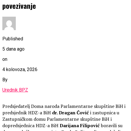
povezivanje
Published
5 dana ago
on
4 kolovoza, 2026
By
Urednik BPZ
Predsjedatelj Doma naroda Parlamentarne skupštine BiH i
predsjednik HDZ-a BiH
dr. Dragan Čović
i zastupnica u
Zastupničkom domu Parlamentarne skupštine BiH i
dopredsjednica HDZ-a BiH
Darijana Filipović
boravili su