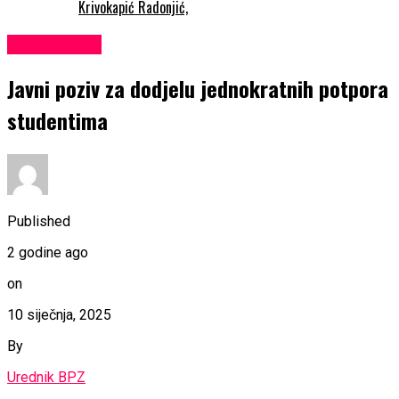
Krivokapić Radonjić,
EKONOMIJA
Javni poziv za dodjelu jednokratnih potpora
studentima
Published
2 godine ago
on
10 siječnja, 2025
By
Urednik BPZ