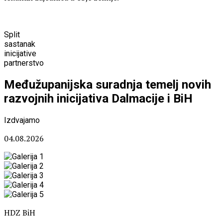
Split
sastanak
inicijative
partnerstvo
Međužupanijska suradnja temelj novih
razvojnih inicijativa Dalmacije i BiH
Izdvajamo
04.08.2026
HDZ BiH