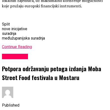
lokalnih zajednica, uz maksimalno korištenje mogućnosti
koje pružaju europski financijski instrumenti.
Split
nove inicijative
suradnja
međužupanijska suradnja
Continue Reading
EKONOMIJA
Potpora održavanju petoga izdanja Moba
Street Food festivala u Mostaru
Published