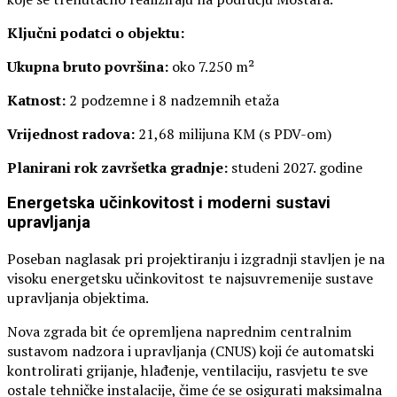
Ključni podatci o objektu:
Ukupna bruto površina:
oko 7.250 m²
Katnost:
2 podzemne i 8 nadzemnih etaža
Vrijednost radova:
21,68 milijuna KM (s PDV-om)
Planirani rok završetka gradnje:
studeni 2027. godine
Energetska učinkovitost i moderni sustavi
upravljanja
Poseban naglasak pri projektiranju i izgradnji stavljen je na
visoku energetsku učinkovitost te najsuvremenije sustave
upravljanja objektima.
Nova zgrada bit će opremljena naprednim centralnim
sustavom nadzora i upravljanja (CNUS) koji će automatski
kontrolirati grijanje, hlađenje, ventilaciju, rasvjetu te sve
ostale tehničke instalacije, čime će se osigurati maksimalna