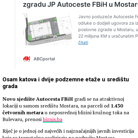
Osam katova i dvije podzemne etaže u središtu
grada
Novo sjedište Autocesta FBiH
gradi se na atraktivnoj
lokaciji u samom središtu Mostara, na parceli od
1.430
četvornih metara
u neposrednoj blizini kružnog toka na
Bulevaru, prenosi
biznis.ba
Riječ je o jednoj od najvećih i najznačajnijih javnih investicija
koje se trenutačno realiziraju na području Mostara.