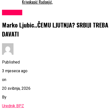
Krivokapić Radonjić,
KULTURA
Marko Ljubic..ČEMU LJUTNJA? SRBIJI TREBA
DAVATI
Published
3 mjeseca ago
on
20 svibnja, 2026
By
Urednik BPZ