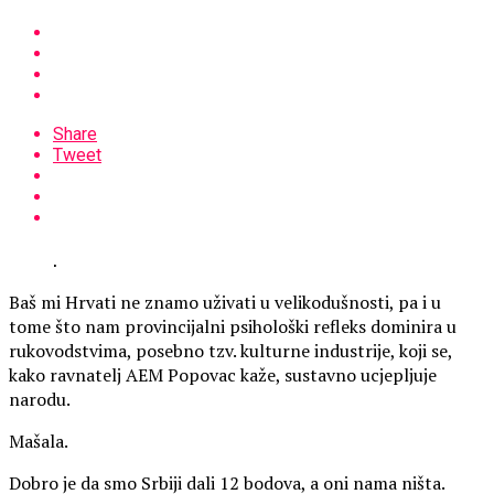
Share
Tweet
.
Baš mi Hrvati ne znamo uživati u velikodušnosti, pa i u
tome što nam provincijalni psihološki refleks dominira u
rukovodstvima, posebno tzv. kulturne industrije, koji se,
kako ravnatelj AEM Popovac kaže, sustavno ucjepljuje
narodu.
Mašala.
Dobro je da smo Srbiji dali 12 bodova, a oni nama ništa.