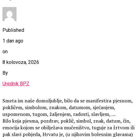
Published
1 dan ago
on
8 kolovoza, 2026
By
Urednik BPZ
Smeta im naše domoljublje, bilo da se manifestira pjesnom,
pokličem, simbolom, znakom, datumom, sjećanjem,
uspomenom, tugom, žaljenjem, radosti, slavljem, …
Bilo koja pjesma, pozdrav, poklič, simbol, znak, datum, čin,
emocija kojom se obilježava mučeništvo, tuguje za žrtvom ili
pak slavi pobjeda, Hrvatu je, (u njihovim bolesnim glavama)