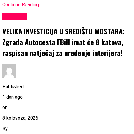
Continue Reading
KULTURA
VELIKA INVESTICIJA U SREDIŠTU MOSTARA:
Zgrada Autocesta FBiH imat će 8 katova,
raspisan natječaj za uređenje interijera!
Published
1 dan ago
on
8 kolovoza, 2026
By