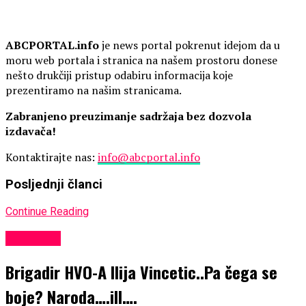
ABCPORTAL.info
je news portal pokrenut idejom da u
moru web portala i stranica na našem prostoru donese
nešto drukčiji pristup odabiru informacija koje
prezentiramo na našim stranicama.
Zabranjeno preuzimanje sadržaja bez dozvola
izdavača!
Kontaktirajte nas:
info@abcportal.info
Posljednji članci
Continue Reading
KULTURA
Brigadir HVO-A Ilija Vincetic..Pa čega se
boje? Naroda….ill….