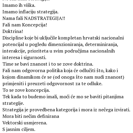
Imamo ih viška.
Imamo inflaciju strategija.
Nama fali NADSTRATEGIJA!!
Fali nam Koncepcija!
Doktrina!
Discipline koje bi uključile kompletan hrvatski nacionalni
potencijal u pogledu dimenzioniranja, determiniranja,
interakcije, prioriteta u svim područjima nacionalnih
interesa i sigurnosti.
Time se bavi znanost i to se zove doktrina.
Fali nam odgovorna politika koja će odlučiti što, kako i
kojom dinamikom će se (od onoga što nam nudi znanost)
primjeniti i preuzeti odgovornost za te odluke.
To se zove koncepcija.
Tek kada to budemo imali, moći će mo se baviti pitanjima
strategije.
Strategija je provedbena kategorija i mora iz nečega izvirati.
Mora biti nečim definirana
Vektorski usmjerena.
S jasnim ciljem.