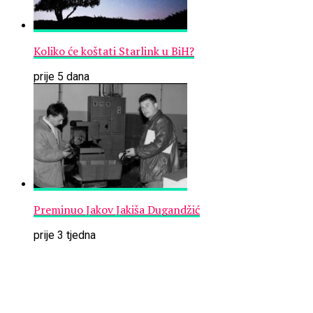
Koliko će koštati Starlink u BiH?
prije 5 dana
Preminuo Jakov Jakiša Dugandžić
prije 3 tjedna