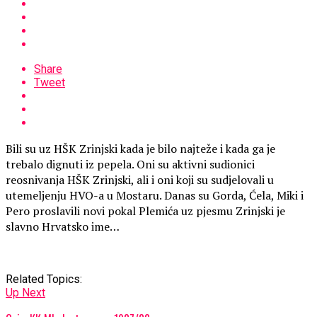
Share
Tweet
Bili su uz HŠK Zrinjski kada je bilo najteže i kada ga je
trebalo dignuti iz pepela. Oni su aktivni sudionici
reosnivanja HŠK Zrinjski, ali i oni koji su sudjelovali u
utemeljenju HVO-a u Mostaru. Danas su Gorda, Ćela, Miki i
Pero proslavili novi pokal Plemića uz pjesmu Zrinjski je
slavno Hrvatsko ime…
Related Topics:
Up Next