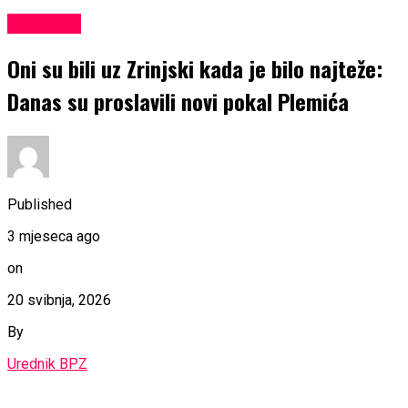
KULTURA
Oni su bili uz Zrinjski kada je bilo najteže:
Danas su proslavili novi pokal Plemića
Published
3 mjeseca ago
on
20 svibnja, 2026
By
Urednik BPZ