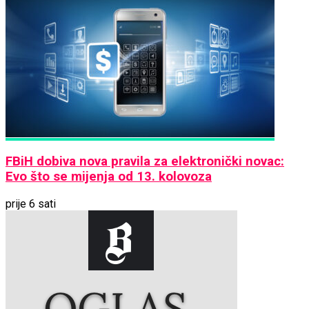
FBiH dobiva nova pravila za elektronički novac:
Evo što se mijenja od 13. kolovoza
prije 6 sati