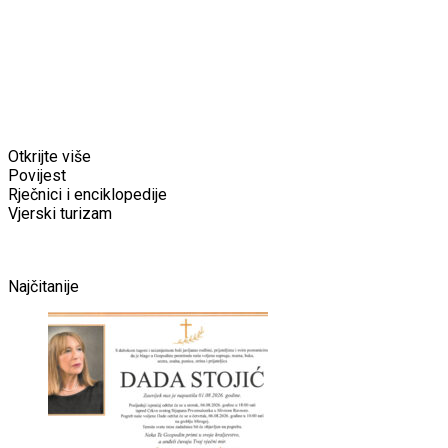
Otkrijte više
Povijest
Rječnici i enciklopedije
Vjerski turizam
Najčitanije