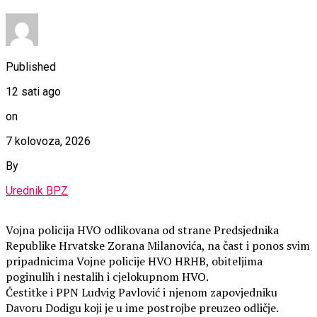
Published
12 sati ago
on
7 kolovoza, 2026
By
Urednik BPZ
Vojna policija HVO odlikovana od strane Predsjednika
Republike Hrvatske Zorana Milanovića, na čast i ponos svim
pripadnicima Vojne policije HVO HRHB, obiteljima
poginulih i nestalih i cjelokupnom HVO.
Čestitke i PPN Ludvig Pavlović i njenom zapovjedniku
Davoru Dodigu koji je u ime postrojbe preuzeo odličje.