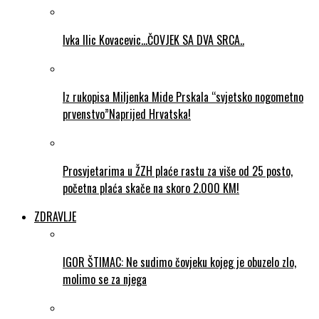
Ivka Ilic Kovacevic…ČOVJEK SA DVA SRCA..
Iz rukopisa Miljenka Mide Prskala “svjetsko nogometno
prvenstvo”Naprijed Hrvatska!
Prosvjetarima u ŽZH plaće rastu za više od 25 posto,
početna plaća skače na skoro 2.000 KM!
ZDRAVLJE
IGOR ŠTIMAC: Ne sudimo čovjeku kojeg je obuzelo zlo,
molimo se za njega