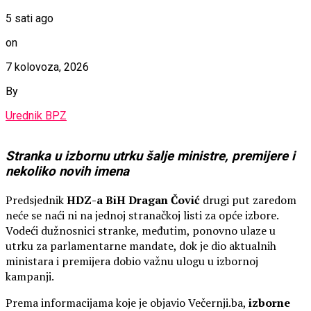
5 sati ago
on
7 kolovoza, 2026
By
Urednik BPZ
Stranka u izbornu utrku šalje ministre, premijere i
nekoliko novih imena
Predsjednik
HDZ-a BiH Dragan Čović
drugi put zaredom
neće se naći ni na jednoj stranačkoj listi za opće izbore.
Vodeći dužnosnici stranke, međutim, ponovno ulaze u
utrku za parlamentarne mandate, dok je dio aktualnih
ministara i premijera dobio važnu ulogu u izbornoj
kampanji.
Prema informacijama koje je objavio Večernji.ba,
izborne