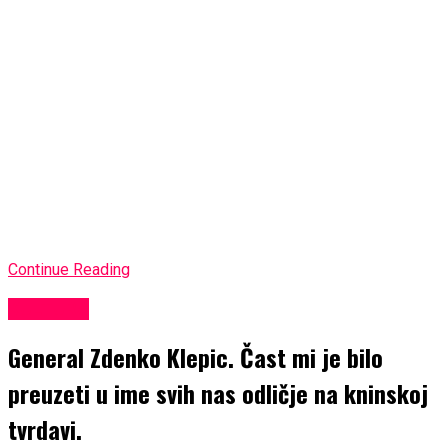
Continue Reading
KULTURA
General Zdenko Klepic. Čast mi je bilo
preuzeti u ime svih nas odličje na kninskoj
tvrdavi.