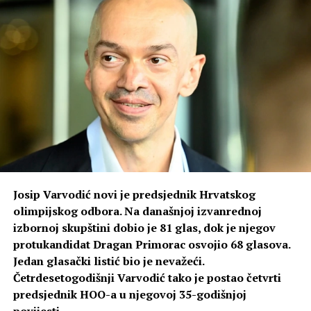
Josip Varvodić novi je predsjednik Hrvatskog
olimpijskog odbora. Na današnjoj izvanrednoj
izbornoj skupštini dobio je 81 glas, dok je njegov
protukandidat Dragan Primorac osvojio 68 glasova.
Jedan glasački listić bio je nevažeći.
Četrdesetogodišnji Varvodić tako je postao četvrti
predsjednik HOO-a u njegovoj 35-godišnjoj