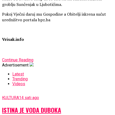
groblju Sunčenjak u Ljubotićima.
Pokoj Vječni daruj mu Gospodine a Obitelji iskrena sućut
uredništvo portala bpz.ba
Vrisak.info
Continue Reading
Advertisement
Latest
Trending
Videos
KULTURA
14 sati ago
ISTINA JE VODA DUBOKA