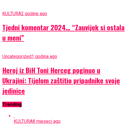
KULTURA
2 godine ago
Tjedni komentar 2024… “Zauvijek si ostala
u meni”
Uncategorized
1 godina ago
Heroj iz BiH Toni Herceg poginuo u
Ukrajini: Tijelom zaštitio pripadnike svoje
jedinice
Trending
KULTURA
8 mjeseci ago