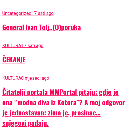
Uncategorized
17 sati ago
General Ivan Tolj..(O)poruka
KULTURA
17 sati ago
ČEKANJE
KULTURA
8 mjeseci ago
Čitatelji portala MMPortal pitaju: gdje je
ona “modna diva iz Kotora”? A moj odgovor
je jednostavan: zima je, prosinac…
snjegovi padaju.