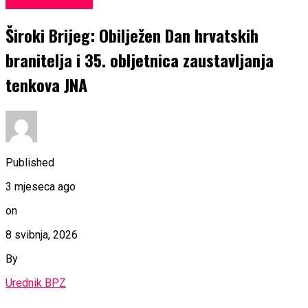
Uncategorized
Široki Brijeg: Obilježen Dan hrvatskih
branitelja i 35. obljetnica zaustavljanja
tenkova JNA
Published
3 mjeseca ago
on
8 svibnja, 2026
By
Urednik BPZ