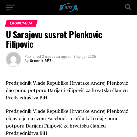
EKONOMIJA
U Sarajevu susret Plenkovic
Filipovic
Published
2 mjeseca ago
on
8 lipnja, 2026
By
Urednik BPZ
Predsjednik Vlade Republike Hrvatske Andrej Plenković
dao punu potporu Darijani Filipović za hrvatsku članicu
Predsjedništva BiH.
Predsjednik Vlade Republike Hrvatske Andrej Plenković
objavio je na svom Facebook profilu kako daje punu
potporu Darijani Filipović za hrvatsku članicu
Predsjedništva BiH.