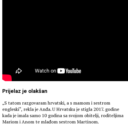
Prijelaz je olakšan
„S tatom razgovaram hrvatski, a s mamom i sestrom
engleski“, rekla je Anđa. U Hrvatsku je stigla 2017. godine
kada je imala samo 10 godina sa svojom obitelji, roditeljima
Mariom i Anom te mlađom sestrom Martinom.