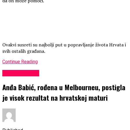
da on može pomoći.
Ovakvi susreti su najbolji put u popravljanje života Hrvata i
svih ostalih građana.
Continue Reading
Uncategorized
Anđa Babić, rođena u Melbourneu, postigla
je visok rezultat na hrvatskoj maturi