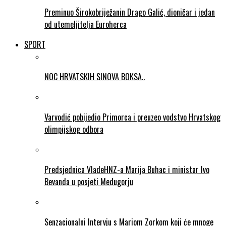
Preminuo Širokobriježanin Drago Galić, dioničar i jedan
od utemeljitelja Euroherca
SPORT
NOC HRVATSKIH SINOVA BOKSA..
Varvodić pobijedio Primorca i preuzeo vodstvo Hrvatskog
olimpijskog odbora
Predsjednica VladeHNZ-a Marija Buhac i ministar Ivo
Bevanda u posjeti Medugorju
Senzacionalni Intervju s Mariom Zorkom koji će mnoge