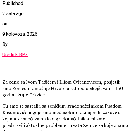
Published
2 sata ago
on
9 kolovoza, 2026
By
Urednik BPZ
Zajedno sa Ivom Tadićem i Ilijom Cvitanovićem, posjetili
smo Zenicu i tamošnje Hrvate u sklopu obikejžavanja 150
godina župe Crkvice.
Tu smo se sastali i sa zeničkim gradonačelnikom Fuadom
Kasumovićem gdje smo međusobno razmijenili izazove s
kojima se suočava on kao gradonačelnik a mi smo
predstavili aktualne probleme Hrvata Zenice za koje znamo