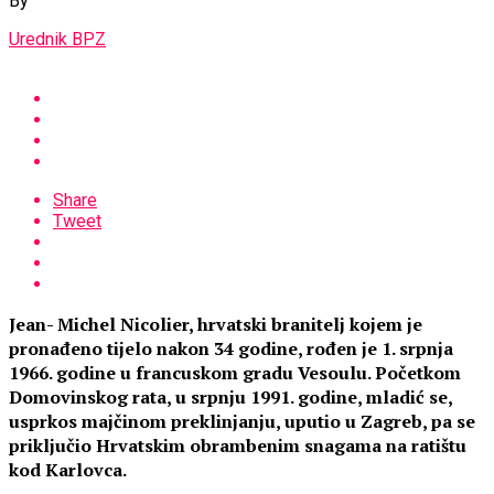
By
Urednik BPZ
Share
Tweet
Jean- Michel Nicolier, hrvatski branitelj kojem je
pronađeno tijelo nakon 34 godine, rođen je 1. srpnja
1966. godine u francuskom gradu Vesoulu. Početkom
Domovinskog rata, u srpnju 1991. godine, mladić se,
usprkos majčinom preklinjanju, uputio u Zagreb, pa se
priključio Hrvatskim obrambenim snagama na ratištu
kod Karlovca.