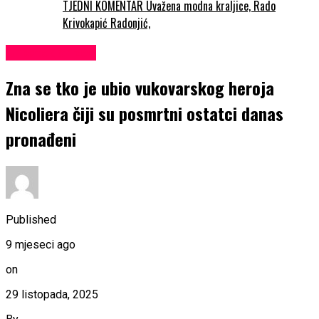
TJEDNI KOMENTAR Uvažena modna kraljice, Rado
Krivokapić Radonjić,
Uncategorized
Zna se tko je ubio vukovarskog heroja
Nicoliera čiji su posmrtni ostatci danas
pronađeni
Published
9 mjeseci ago
on
29 listopada, 2025