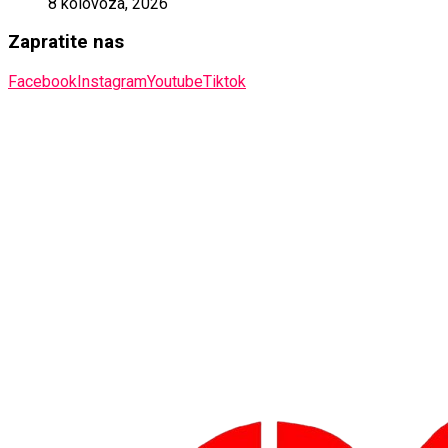
8 kolovoza, 2026
Zapratite nas
Facebook
Instagram
Youtube
Tiktok