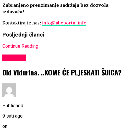
Zabranjeno preuzimanje sadržaja bez dozvola
izdavača!
Kontaktirajte nas:
info@abcportal.info
Posljednji članci
Continue Reading
KULTURA
Did Vidurina. ..KOME ĆE PLJESKATI ŠUICA?
Published
9 sati ago
on