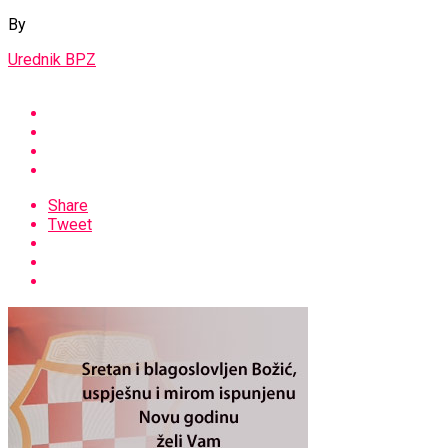
By
Urednik BPZ
Share
Tweet