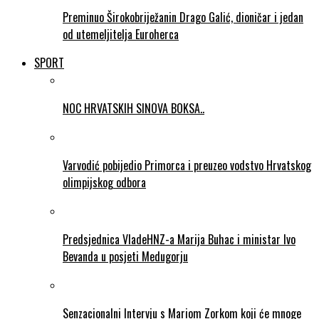
Preminuo Širokobriježanin Drago Galić, dioničar i jedan
od utemeljitelja Euroherca
SPORT
NOC HRVATSKIH SINOVA BOKSA..
Varvodić pobijedio Primorca i preuzeo vodstvo Hrvatskog
olimpijskog odbora
Predsjednica VladeHNZ-a Marija Buhac i ministar Ivo
Bevanda u posjeti Medugorju
Senzacionalni Intervju s Mariom Zorkom koji će mnoge