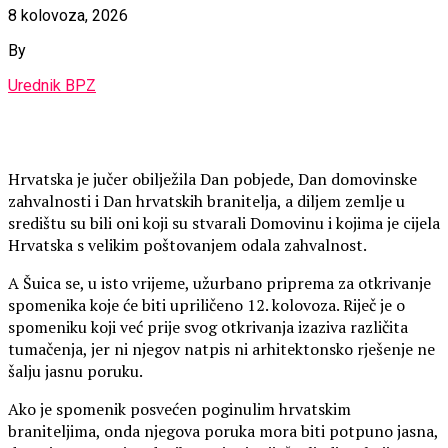
8 kolovoza, 2026
By
Urednik BPZ
Hrvatska je jučer obilježila Dan pobjede, Dan domovinske
zahvalnosti i Dan hrvatskih branitelja, a diljem zemlje u
središtu su bili oni koji su stvarali Domovinu i kojima je cijela
Hrvatska s velikim poštovanjem odala zahvalnost.
A Šuica se, u isto vrijeme, užurbano priprema za otkrivanje
spomenika koje će biti upriličeno 12. kolovoza. Riječ je o
spomeniku koji već prije svog otkrivanja izaziva različita
tumačenja, jer ni njegov natpis ni arhitektonsko rješenje ne
šalju jasnu poruku.
Ako je spomenik posvećen poginulim hrvatskim
braniteljima, onda njegova poruka mora biti potpuno jasna,