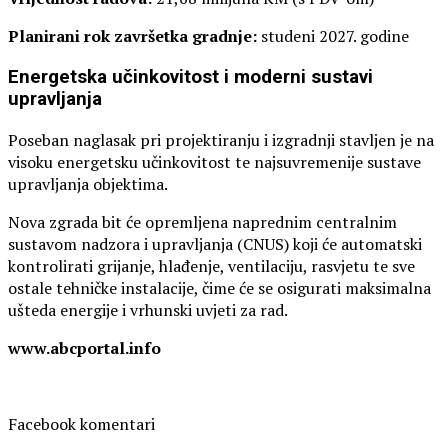
Planirani rok završetka gradnje:
studeni 2027. godine
Energetska učinkovitost i moderni sustavi
upravljanja
Poseban naglasak pri projektiranju i izgradnji stavljen je na
visoku energetsku učinkovitost te najsuvremenije sustave
upravljanja objektima.
Nova zgrada bit će opremljena naprednim centralnim
sustavom nadzora i upravljanja (CNUS) koji će automatski
kontrolirati grijanje, hlađenje, ventilaciju, rasvjetu te sve
ostale tehničke instalacije, čime će se osigurati maksimalna
ušteda energije i vrhunski uvjeti za rad.
www.abcportal.info
Facebook komentari