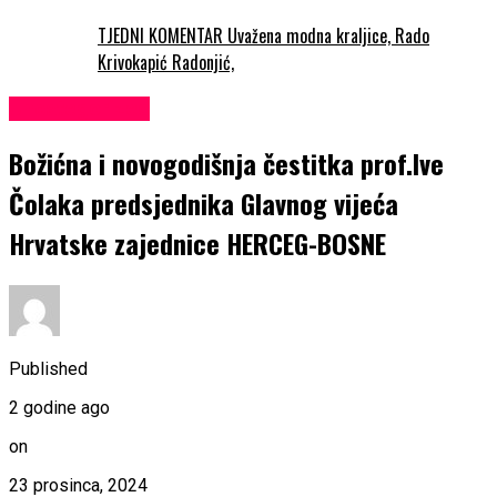
TJEDNI KOMENTAR Uvažena modna kraljice, Rado
Krivokapić Radonjić,
Uncategorized
Božićna i novogodišnja čestitka prof.Ive
Čolaka predsjednika Glavnog vijeća
Hrvatske zajednice HERCEG-BOSNE
Published
2 godine ago
on
23 prosinca, 2024