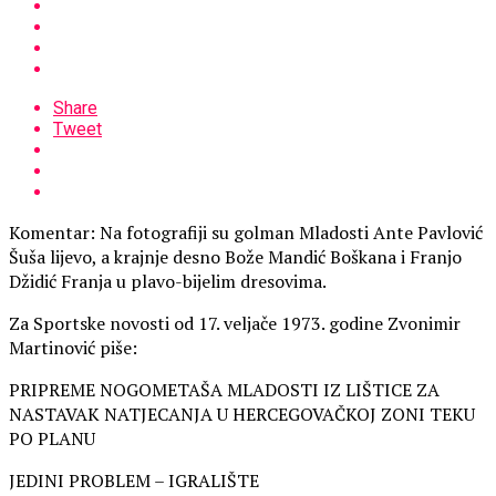
Share
Tweet
Komentar: Na fotografiji su golman Mladosti Ante Pavlović
Šuša lijevo, a krajnje desno Bože Mandić Boškana i Franjo
Džidić Franja u plavo-bijelim dresovima.
Za Sportske novosti od 17. veljače 1973. godine Zvonimir
Martinović piše:
PRIPREME NOGOMETAŠA MLADOSTI IZ LIŠTICE ZA
NASTAVAK NATJECANJA U HERCEGOVAČKOJ ZONI TEKU
PO PLANU
JEDINI PROBLEM – IGRALIŠTE