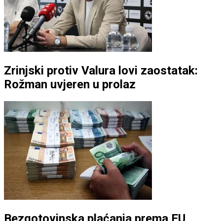
Zrinjski protiv Valura lovi zaostatak:
Rožman uvjeren u prolaz
Bezgotovinska plaćanja prema EU