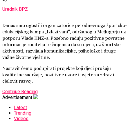
Urednik BPZ
Danas smo ugostili organizatorice petodnevnoga športsko-
edukacijskog kampa „Izlazi vani“, održanog u Međugorju uz
potporu Vlade HNŽ-a. Posebno raduju pozitivne povratne
informacije roditelja te činjenica da su djeca, uz športske
aktivnosti, razvijala komunikacijske, psihološke i druge
važne životne vještine.
Nastavit ćemo podupirati projekte koji djeci pružaju
kvalitetne sadržaje, pozitivne uzore i uvjete za zdrav i
cjelovit razvoj.
Continue Reading
Advertisement
Latest
Trending
Videos