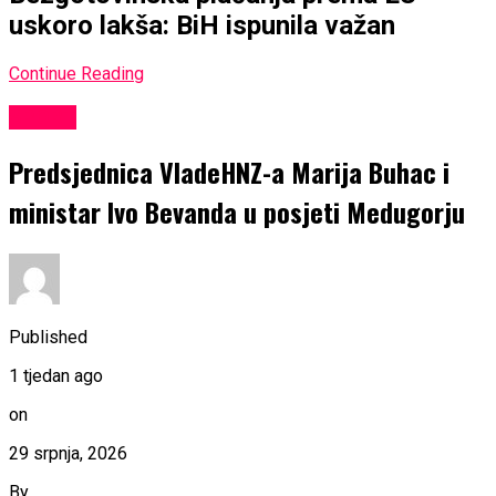
uskoro lakša: BiH ispunila važan
Continue Reading
SPORT
Predsjednica VladeHNZ-a Marija Buhac i
ministar Ivo Bevanda u posjeti Medugorju
Published
1 tjedan ago
on
29 srpnja, 2026
By