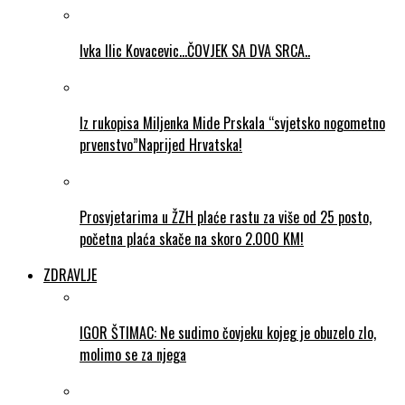
Ivka Ilic Kovacevic…ČOVJEK SA DVA SRCA..
Iz rukopisa Miljenka Mide Prskala “svjetsko nogometno
prvenstvo”Naprijed Hrvatska!
Prosvjetarima u ŽZH plaće rastu za više od 25 posto,
početna plaća skače na skoro 2.000 KM!
ZDRAVLJE
IGOR ŠTIMAC: Ne sudimo čovjeku kojeg je obuzelo zlo,
molimo se za njega