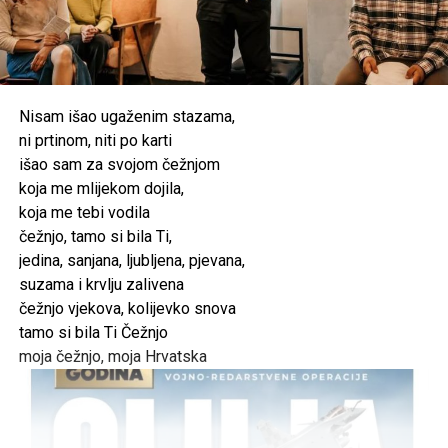
Nisam išao ugaženim stazama,
ni prtinom, niti po karti
išao sam za svojom čežnjom
koja me mlijekom dojila,
koja me tebi vodila
čežnjo, tamo si bila Ti,
jedina, sanjana, ljubljena, pjevana,
suzama i krvlju zalivena
čežnjo vjekova, kolijevko snova
tamo si bila Ti Čežnjo
moja čežnjo, moja Hrvatska