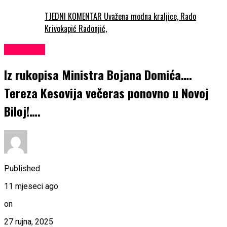
TJEDNI KOMENTAR Uvažena modna kraljice, Rado
Krivokapić Radonjić,
KULTURA
Iz rukopisa Ministra Bojana Domića….
Tereza Kesovija večeras ponovno u Novoj
Biloj!….
Published
11 mjeseci ago
on
27 rujna, 2025