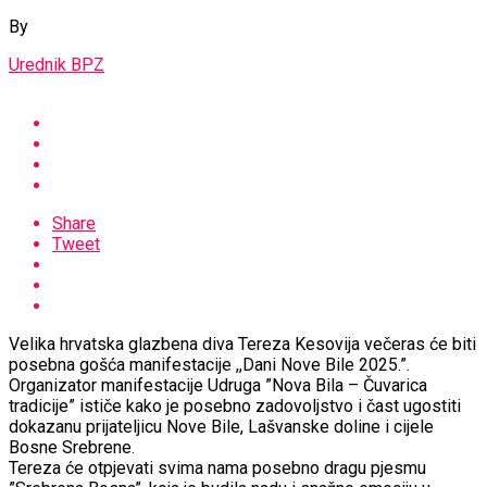
By
Urednik BPZ
Share
Tweet
Velika hrvatska glazbena diva Tereza Kesovija večeras će biti
posebna gošća manifestacije ,,Dani Nove Bile 2025.”.
Organizator manifestacije Udruga ”Nova Bila – Čuvarica
tradicije” ističe kako je posebno zadovoljstvo i čast ugostiti
dokazanu prijateljicu Nove Bile, Lašvanske doline i cijele
Bosne Srebrene.
Tereza će otpjevati svima nama posebno dragu pjesmu