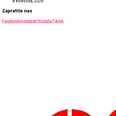
8 kolovoza, 2026
Zapratite nas
Facebook
Instagram
Youtube
Tiktok