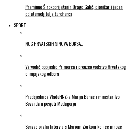
Preminuo Širokobriježanin Drago Galić, dioničar i jedan
od utemeljitelja Euroherca
SPORT
NOC HRVATSKIH SINOVA BOKSA..
Varvodić pobijedio Primorca i preuzeo vodstvo Hrvatskog
olimpijskog odbora
Predsjednica VladeHNZ-a Marija Buhac i ministar Ivo
Bevanda u posjeti Medugorju
Senzacionalni Intervju s Mariom Zorkom koji će mnoge