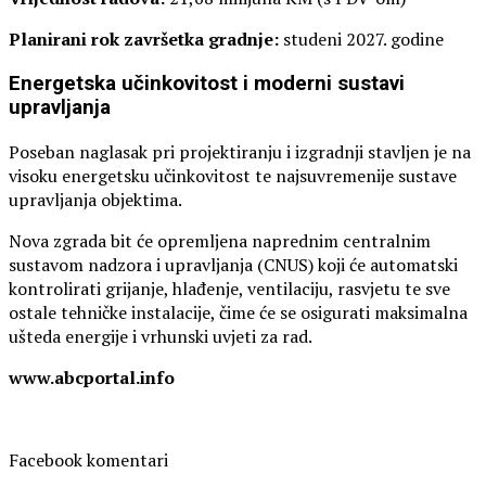
Planirani rok završetka gradnje:
studeni 2027. godine
Energetska učinkovitost i moderni sustavi
upravljanja
Poseban naglasak pri projektiranju i izgradnji stavljen je na
visoku energetsku učinkovitost te najsuvremenije sustave
upravljanja objektima.
Nova zgrada bit će opremljena naprednim centralnim
sustavom nadzora i upravljanja (CNUS) koji će automatski
kontrolirati grijanje, hlađenje, ventilaciju, rasvjetu te sve
ostale tehničke instalacije, čime će se osigurati maksimalna
ušteda energije i vrhunski uvjeti za rad.
www.abcportal.info
Facebook komentari