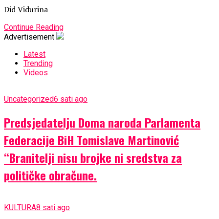
Did Vidurina
Continue Reading
Advertisement
Latest
Trending
Videos
Uncategorized
6 sati ago
Predsjedatelju Doma naroda Parlamenta
Federacije BiH Tomislave Martinović
“Branitelji nisu brojke ni sredstva za
političke obračune.
KULTURA
8 sati ago