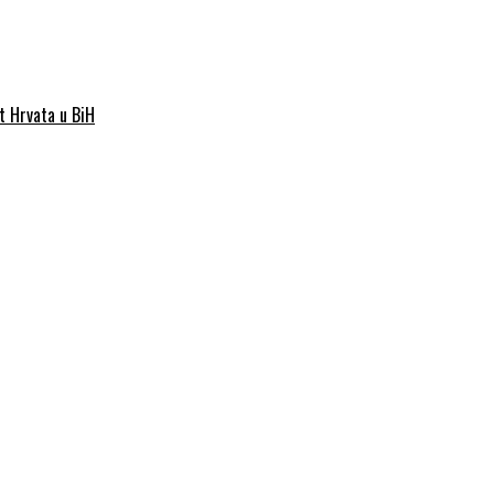
st Hrvata u BiH