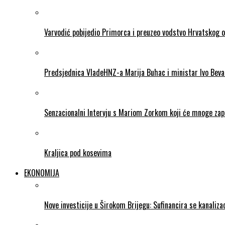
Varvodić pobijedio Primorca i preuzeo vodstvo Hrvatskog 
Predsjednica VladeHNZ-a Marija Buhac i ministar Ivo Beva
Senzacionalni Intervju s Mariom Zorkom koji će mnoge zapr
Kraljica pod kosevima
EKONOMIJA
Nove investicije u Širokom Brijegu: Sufinancira se kanalizac