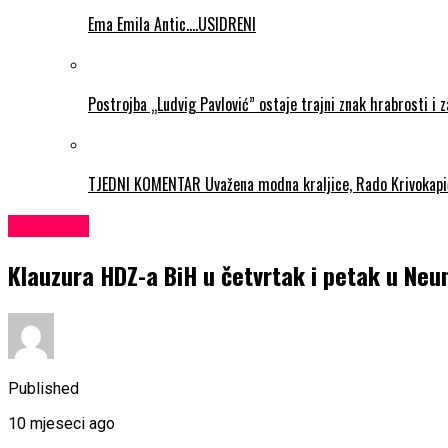
Ema Emila Antic….USIDRENI
Postrojba „Ludvig Pavlović” ostaje trajni znak hrabrosti i 
TJEDNI KOMENTAR Uvažena modna kraljice, Rado Krivokapi
KULTURA
Klauzura HDZ-a BiH u četvrtak i petak u Ne
Published
10 mjeseci ago