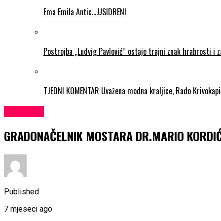
Ema Emila Antic….USIDRENI
Postrojba „Ludvig Pavlović” ostaje trajni znak hrabrosti i 
TJEDNI KOMENTAR Uvažena modna kraljice, Rado Krivokapi
KULTURA
GRADONAČELNIK MOSTARA DR.MARIO KORDIĆ: Mo
Published
7 mjeseci ago