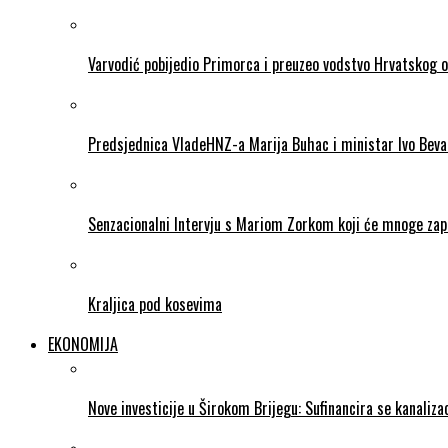
Varvodić pobijedio Primorca i preuzeo vodstvo Hrvatskog 
Predsjednica VladeHNZ-a Marija Buhac i ministar Ivo Beva
Senzacionalni Intervju s Mariom Zorkom koji će mnoge zapr
Kraljica pod kosevima
EKONOMIJA
Nove investicije u Širokom Brijegu: Sufinancira se kanalizac