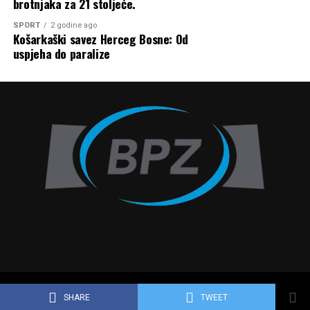
brotnjaka za 21 stoljeće.
SPORT
2 godine ago
Košarkaški savez Herceg Bosne: Od
uspjeha do paralize
Copyright © 2010 - 2024 BPZ.ba
SHARE
TWEET