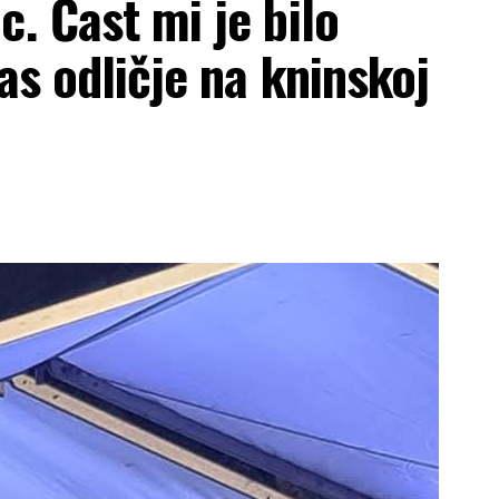
. Čast mi je bilo
as odličje na kninskoj