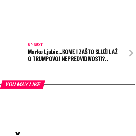
UP NEXT
Marko Ljubic…KOME I ZAŠTO SLUŽI LAŽ
O TRUMPOVOJ NEPREDVIDIVOSTI?..
YOU MAY LIKE