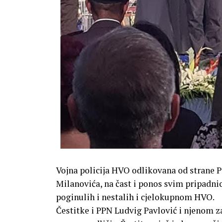
Vojna policija HVO odlikovana od strane 
Milanovića, na čast i ponos svim pripadn
poginulih i nestalih i cjelokupnom HVO.
Čestitke i PPN Ludvig Pavlović i njenom z