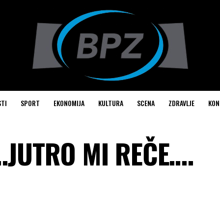
STI
SPORT
EKONOMIJA
KULTURA
SCENA
ZDRAVLJE
KON
….JUTRO MI REČE….