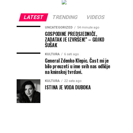
LATEST
TRENDING
VIDEOS
UNCATEGORIZED
54 minute ago
GOSPODINE PREDSJEDNIČE,
ZADATAK JE IZVRŠEN!” – GOJKO
ŠUŠAK
KULTURA
6 sati ago
General Zdenko Klepic. Čast mi je
bilo preuzeti u ime svih nas odličje
na kninskoj tvrdavi.
KULTURA
22 sata ago
ISTINA JE VODA DUBOKA