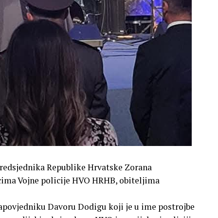
Predsjednika Republike Hrvatske Zorana
icima Vojne policije HVO HRHB, obiteljima
apovjedniku Davoru Dodigu koji je u ime postrojbe