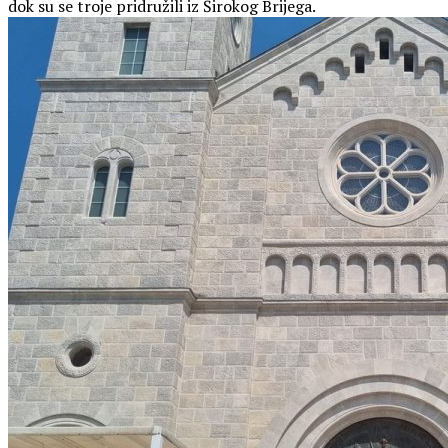
dok su se troje pridružili iz Širokog Brijega.