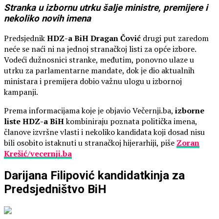
Stranka u izbornu utrku šalje ministre, premijere i
nekoliko novih imena
Predsjednik
HDZ-a BiH Dragan Čović
drugi put zaredom
neće se naći ni na jednoj stranačkoj listi za opće izbore.
Vodeći dužnosnici stranke, međutim, ponovno ulaze u
utrku za parlamentarne mandate, dok je dio aktualnih
ministara i premijera dobio važnu ulogu u izbornoj
kampanji.
Prema informacijama koje je objavio Večernji.ba,
izborne
liste HDZ-a BiH
kombiniraju poznata politička imena,
članove izvršne vlasti i nekoliko kandidata koji dosad nisu
bili osobito istaknuti u stranačkoj hijerarhiji, piše
Zoran
Krešić/vecernji.ba
Darijana Filipović kandidatkinja za
Predsjedništvo BiH