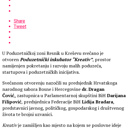
Share
Tweet
U Poduzetničkoj zoni Resnik u Kreševu svečano je
otvoren
Poduzetnički inkubator “Kreativ”
, prostor
namijenjen pokretanju i razvoju malih poduzeća,
startupova i poduzetničkih inicijativa.
Svečanom otvorenju nazočili su predsjednik Hrvatskoga
narodnog sabora Bosne i Hercegovine
dr. Dragan
Čović,
zastupnica u Parlamentarnoj skupštini BiH
Darijana
Filipović
, predsjednica Federacije BiH
Lidija Bradara
,
predstavnici javnog, političkog, gospodarskog i društvenog
života te brojni uzvanici.
Kreativ
je zamišljen kao mjesto na kojem se poslovne ideje