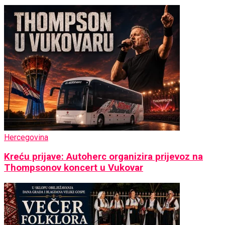
Hercegovina
Kreću prijave: Autoherc organizira prijevoz na
Thompsonov koncert u Vukovar