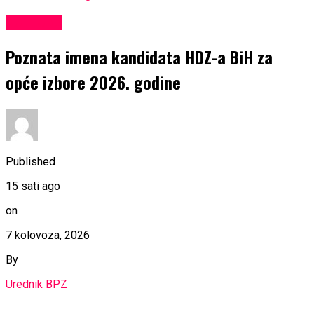
KULTURA
Poznata imena kandidata HDZ-a BiH za
opće izbore 2026. godine
Published
15 sati ago
on
7 kolovoza, 2026
By
Urednik BPZ