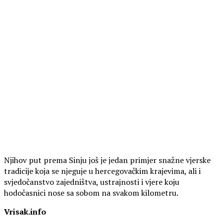
Njihov put prema Sinju još je jedan primjer snažne vjerske
tradicije koja se njeguje u hercegovačkim krajevima, ali i
svjedočanstvo zajedništva, ustrajnosti i vjere koju
hodočasnici nose sa sobom na svakom kilometru.
Vrisak.info