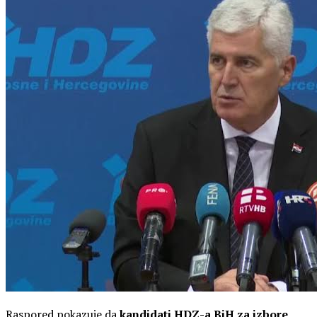
Raspored pokazuje da
kandidati HDZ-a BiH za izbore