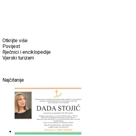
Otkrijte više
Povijest
Rječnici i enciklopedije
Vjerski turizam
Najčitanije