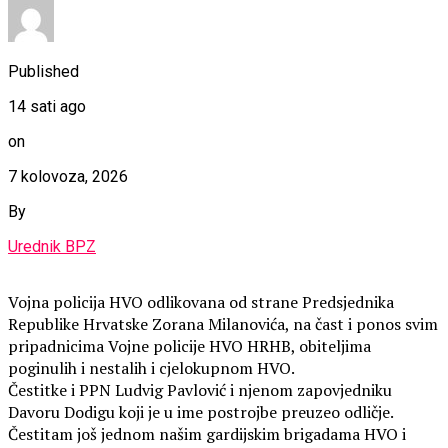
Published
14 sati ago
on
7 kolovoza, 2026
By
Urednik BPZ
Vojna policija HVO odlikovana od strane Predsjednika
Republike Hrvatske Zorana Milanovića, na čast i ponos svim
pripadnicima Vojne policije HVO HRHB, obiteljima
poginulih i nestalih i cjelokupnom HVO.
Čestitke i PPN Ludvig Pavlović i njenom zapovjedniku
Davoru Dodigu koji je u ime postrojbe preuzeo odličje.
Čestitam još jednom našim gardijskim brigadama HVO i