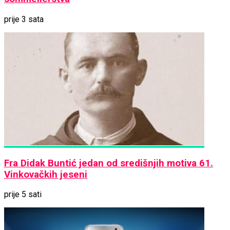
prije 3 sata
Fra Didak Buntić jedan od središnjih motiva 61.
Vinkovačkih jeseni
prije 5 sati