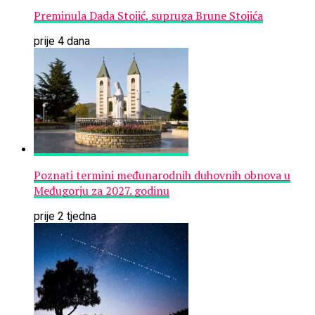
Preminula Dada Stojić, supruga Brune Stojića
prije 4 dana
Poznati termini međunarodnih duhovnih obnova u
Međugorju za 2027. godinu
prije 2 tjedna