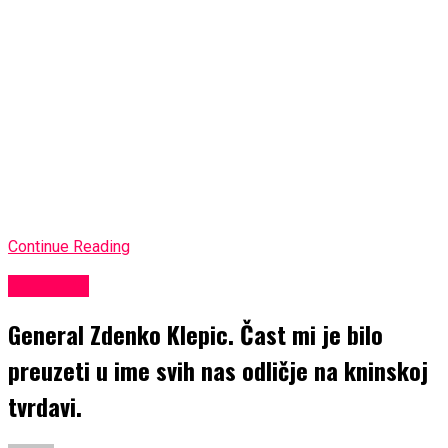
Continue Reading
KULTURA
General Zdenko Klepic. Čast mi je bilo
preuzeti u ime svih nas odličje na kninskoj
tvrdavi.