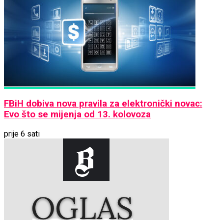
FBiH dobiva nova pravila za elektronički novac:
Evo što se mijenja od 13. kolovoza
prije 6 sati