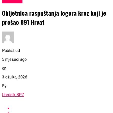
KULTURA
Obljetnica raspuštanja logora kroz koji je
prošao 891 Hrvat
Published
5 mjeseci ago
on
3 ožujka, 2026
By
Urednik BPZ