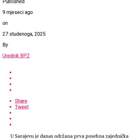
Published
9 mjeseci ago
on
27 studenoga, 2025
By
Urednik BPZ
Share
Tweet
U Sarajevu je danas održana prva posebna zajednička