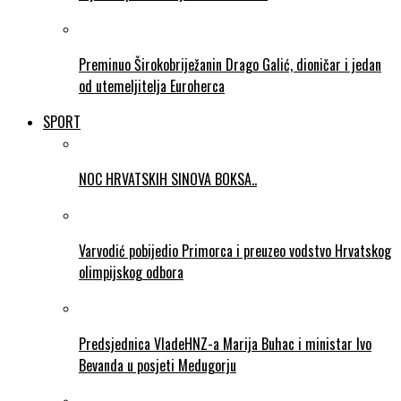
Preminuo Širokobriježanin Drago Galić, dioničar i jedan
od utemeljitelja Euroherca
SPORT
NOC HRVATSKIH SINOVA BOKSA..
Varvodić pobijedio Primorca i preuzeo vodstvo Hrvatskog
olimpijskog odbora
Predsjednica VladeHNZ-a Marija Buhac i ministar Ivo
Bevanda u posjeti Medugorju