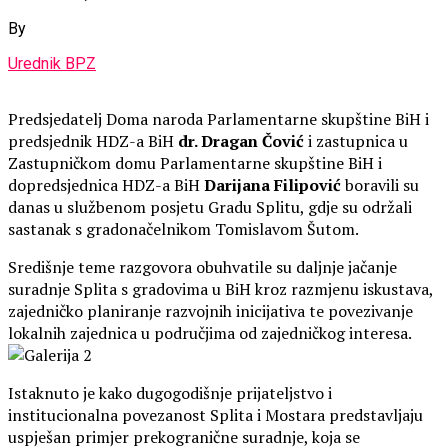
By
Urednik BPZ
Predsjedatelj Doma naroda Parlamentarne skupštine BiH i
predsjednik HDZ-a BiH
dr. Dragan Čović
i zastupnica u
Zastupničkom domu Parlamentarne skupštine BiH i
dopredsjednica HDZ-a BiH
Darijana Filipović
boravili su
danas u službenom posjetu Gradu Splitu, gdje su održali
sastanak s gradonačelnikom Tomislavom Šutom.
Središnje teme razgovora obuhvatile su daljnje jačanje
suradnje Splita s gradovima u BiH kroz razmjenu iskustava,
zajedničko planiranje razvojnih inicijativa te povezivanje
lokalnih zajednica u područjima od zajedničkog interesa.
Istaknuto je kako dugogodišnje prijateljstvo i
institucionalna povezanost Splita i Mostara predstavljaju
uspješan primjer prekogranične suradnje, koja se