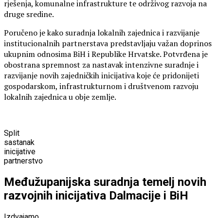
rješenja, komunalne infrastrukture te održivog razvoja na
druge sredine.
Poručeno je kako suradnja lokalnih zajednica i razvijanje
institucionalnih partnerstava predstavljaju važan doprinos
ukupnim odnosima BiH i Republike Hrvatske. Potvrđena je
obostrana spremnost za nastavak intenzivne suradnje i
razvijanje novih zajedničkih inicijativa koje će pridonijeti
gospodarskom, infrastrukturnom i društvenom razvoju
lokalnih zajednica u obje zemlje.
Split
sastanak
inicijative
partnerstvo
Međužupanijska suradnja temelj novih
razvojnih inicijativa Dalmacije i BiH
Izdvajamo