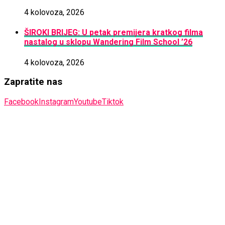
4 kolovoza, 2026
ŠIROKI BRIJEG: U petak premijera kratkog filma
nastalog u sklopu Wandering Film School ’26
4 kolovoza, 2026
Zapratite nas
Facebook
Instagram
Youtube
Tiktok