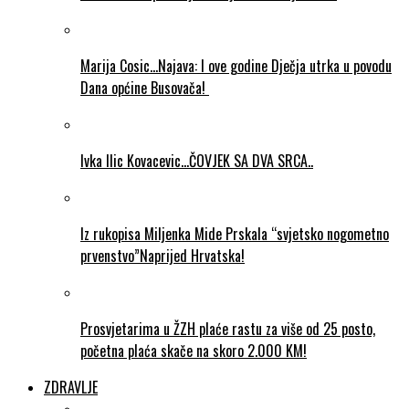
Marija Cosic…Najava: I ove godine Dječja utrka u povodu
Dana općine Busovača!
Ivka Ilic Kovacevic…ČOVJEK SA DVA SRCA..
Iz rukopisa Miljenka Mide Prskala “svjetsko nogometno
prvenstvo”Naprijed Hrvatska!
Prosvjetarima u ŽZH plaće rastu za više od 25 posto,
početna plaća skače na skoro 2.000 KM!
ZDRAVLJE