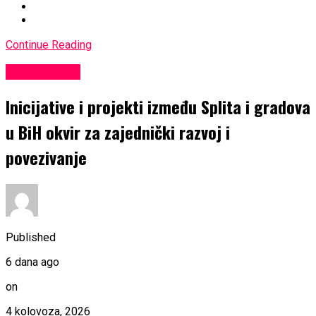
Continue Reading
EKONOMIJA
Inicijative i projekti između Splita i gradova
u BiH okvir za zajednički razvoj i
povezivanje
Published
6 dana ago
on
4 kolovoza, 2026