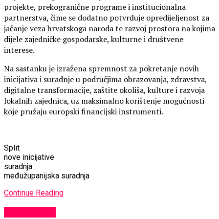
projekte, prekogranične programe i institucionalna
partnerstva, čime se dodatno potvrđuje opredijeljenost za
jačanje veza hrvatskoga naroda te razvoj prostora na kojima
dijele zajedničke gospodarske, kulturne i društvene
interese.
Na sastanku je izražena spremnost za pokretanje novih
inicijativa i suradnje u područjima obrazovanja, zdravstva,
digitalne transformacije, zaštite okoliša, kulture i razvoja
lokalnih zajednica, uz maksimalno korištenje mogućnosti
koje pružaju europski financijski instrumenti.
Split
nove inicijative
suradnja
međužupanijska suradnja
Continue Reading
EKONOMIJA