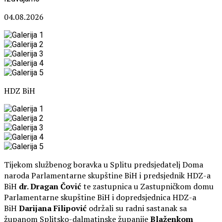
04.08.2026
HDZ BiH
Tijekom službenog boravka u Splitu predsjedatelj Doma
naroda Parlamentarne skupštine BiH i predsjednik HDZ-a
BiH
dr. Dragan Čović
te zastupnica u Zastupničkom domu
Parlamentarne skupštine BiH i dopredsjednica HDZ-a
BiH
Darijana Filipović
održali su radni sastanak sa
županom Splitsko-dalmatinske županije
Blaženkom