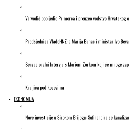
Varvodić pobijedio Primorca i preuzeo vodstvo Hrvatskog 
Predsjednica VladeHNZ-a Marija Buhac i ministar Ivo Beva
Senzacionalni Intervju s Mariom Zorkom koji će mnoge zapr
Kraljica pod kosevima
EKONOMIJA
Nove investicije u Širokom Brijegu: Sufinancira se kanalizac