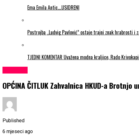
Ema Emila Antic….USIDRENI
Postrojba „Ludvig Pavlović” ostaje trajni znak hrabrosti i 
TJEDNI KOMENTAR Uvažena modna kraljice, Rado Krivokapi
KULTURA
OPĆINA ČITLUK Zahvalnica HKUD-a Brotnjo ur
Published
6 mjeseci ago