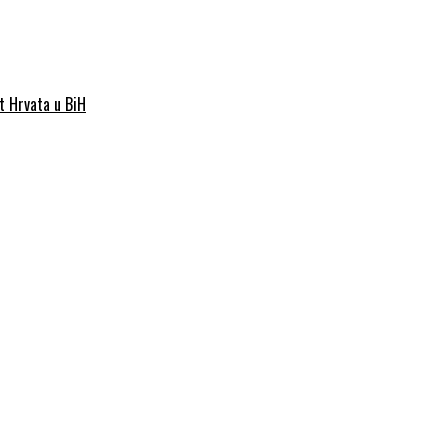
st Hrvata u BiH