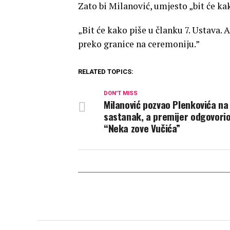
Zato bi Milanović, umjesto „bit će kak
„Bit će kako piše u članku 7. Ustava
preko granice na ceremoniju.”
RELATED TOPICS:
DON'T MISS
Milanović pozvao Plenkovića na
sastanak, a premijer odgovorio
“Neka zove Vučića”