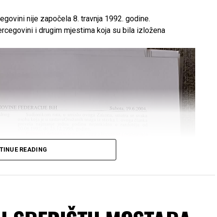
govini nije započela 8. travnja 1992. godine.
cegovini i drugim mjestima koja su bila izložena
TINUE READING