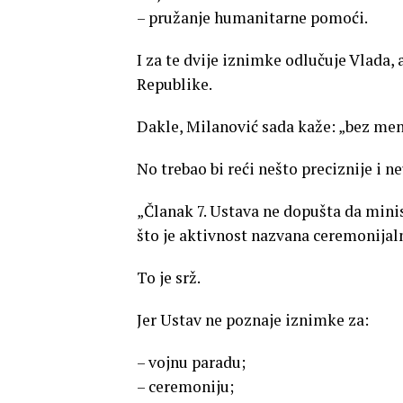
– pružanje humanitarne pomoći.
I za te dvije iznimke odlučuje Vlada,
Republike.
Dakle, Milanović sada kaže: „bez men
No trebao bi reći nešto preciznije i n
„Članak 7. Ustava ne dopušta da mini
što je aktivnost nazvana ceremonijaln
To je srž.
Jer Ustav ne poznaje iznimke za:
– vojnu paradu;
– ceremoniju;