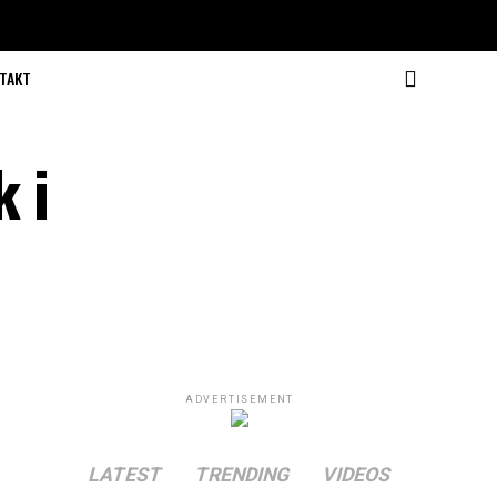
TAKT
 i
ADVERTISEMENT
LATEST
TRENDING
VIDEOS