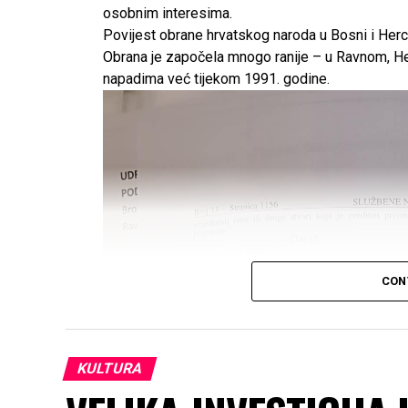
osobnim interesima.
Povijest obrane hrvatskog naroda u Bosni i Herce
Obrana je započela mnogo ranije – u Ravnom, Her
napadima već tijekom 1991. godine.
CON
KULTURA