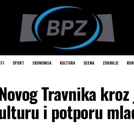
STI
SPORT
EKONOMIJA
KULTURA
SCENA
ZDRAVLJE
KON
 Novog Travnika kroz
kulturu i potporu ml