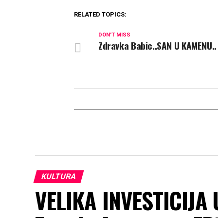
RELATED TOPICS:
DON'T MISS
Zdravka Babic..SAN U KAMENU..
KULTURA
VELIKA INVESTICIJA