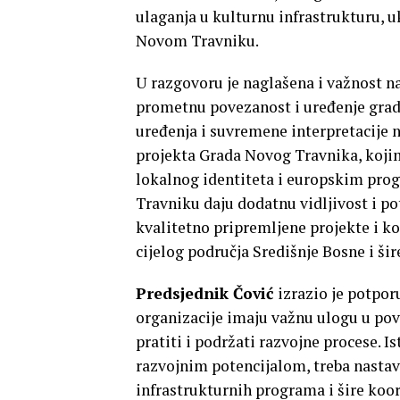
ulaganja u kulturnu infrastrukturu, 
Novom Travniku.
U razgovoru je naglašena i važnost n
prometnu povezanost i uređenje grads
uređenja i suvremene interpretacije 
projekta Grada Novog Travnika, kojim
lokalnog identiteta i europskim pro
Travniku daju dodatnu vidljivost i p
kvalitetno pripremljene projekte i ko
cijelog područja Središnje Bosne i šir
Predsjednik Čović
izrazio je potpor
organizacije imaju važnu ulogu u pov
pratiti i podržati razvojne procese. 
razvojnim potencijalom, treba nastav
infrastrukturnih programa i šire koord