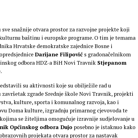
sve snažnije otvara prostor za razvojne projekte koji
kulturnu baštinu i europske programe. O tim je temama
dnika Hrvatske demokratske zajednice Bosne i
dopredsjednice
Darijane Filipović
s gradonačelnikom
inskog odbora HDZ-a BiH Novi Travnik
Stjepanom
.
edstavili su aktivnosti koje su obilježile rad u
završetak zgrade Srednje škole Novi Travnik, projekti
vstva, kulture, sporta i komunalnog razvoja, kao i
ovu Doma kulture, izgradnju primarnog cjevovoda te
kojima se žiteljima omogućuje izravnije sudjelovanje u
nik Općinskog odbora Dujo
posebno je istaknuo kako
obrazovnih projekata otvara prostor za nastavak