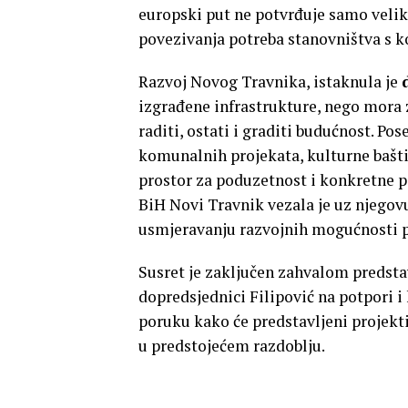
europski put ne potvrđuje samo veli
povezivanja potreba stanovništva s k
Razvoj Novog Travnika, istaknula je
izgrađene infrastrukture, nego mora z
raditi, ostati i graditi budućnost. Po
komunalnih projekata, kulturne bašti
prostor za poduzetnost i konkretne 
BiH Novi Travnik vezala je uz njegov
usmjeravanju razvojnih mogućnosti p
Susret je zaključen zahvalom predst
dopredsjednici Filipović na potpori i
poruku kako će predstavljeni projekti 
u predstojećem razdoblju.