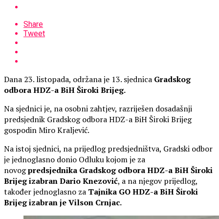
Share
Tweet
Dana 23. listopada, održana je 13. sjednica
Gradskog
odbora HDZ-a BiH Široki Brijeg.
Na sjednici je, na osobni zahtjev, razriješen dosadašnji
predsjednik Gradskog odbora HDZ-a BiH Široki Brijeg
gospodin Miro Kraljević.
Na istoj sjednici, na prijedlog predsjedništva, Gradski odbor
je jednoglasno donio Odluku kojom je za
novog
predsjednika Gradskog odbora HDZ-a BiH Široki
Brijeg izabran Dario Knezović
, a na njegov prijedlog,
također jednoglasno za
Tajnika GO HDZ-a BiH Široki
Brijeg izabran je Vilson Crnjac.