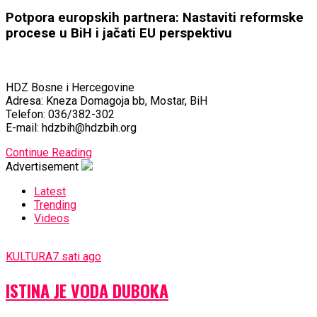
Potpora europskih partnera: Nastaviti reformske
procese u BiH i jačati EU perspektivu
HDZ Bosne i Hercegovine
Adresa: Kneza Domagoja bb, Mostar, BiH
Telefon: 036/382-302
E-mail: hdzbih@hdzbih.org
Continue Reading
Advertisement
Latest
Trending
Videos
KULTURA
7 sati ago
ISTINA JE VODA DUBOKA