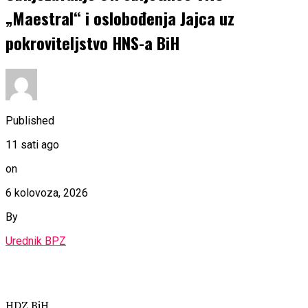
„Maestral“ i oslobođenja Jajca uz
pokroviteljstvo HNS-a BiH
Published
11 sati ago
on
6 kolovoza, 2026
By
Urednik BPZ
HDZ BiH