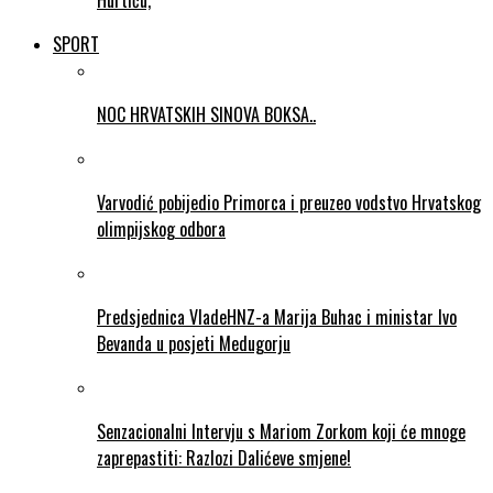
Hurtiću,
SPORT
NOC HRVATSKIH SINOVA BOKSA..
Varvodić pobijedio Primorca i preuzeo vodstvo Hrvatskog
olimpijskog odbora
Predsjednica VladeHNZ-a Marija Buhac i ministar Ivo
Bevanda u posjeti Medugorju
Senzacionalni Intervju s Mariom Zorkom koji će mnoge
zaprepastiti: Razlozi Dalićeve smjene!