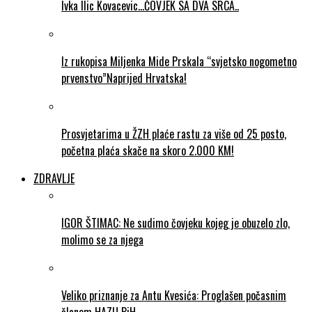
Ivka Ilic Kovacevic…ČOVJEK SA DVA SRCA..
Iz rukopisa Miljenka Mide Prskala “svjetsko nogometno
prvenstvo”Naprijed Hrvatska!
Prosvjetarima u ŽZH plaće rastu za više od 25 posto,
početna plaća skače na skoro 2.000 KM!
ZDRAVLJE
IGOR ŠTIMAC: Ne sudimo čovjeku kojeg je obuzelo zlo,
molimo se za njega
Veliko priznanje za Antu Kvesića: Proglašen počasnim