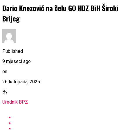
Dario Knezović na čelu GO HDZ BiH Široki
Brijeg
Published
9 mjeseci ago
on
26 listopada, 2025
By
Urednik BPZ