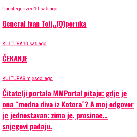
Uncategorized
10 sati ago
General Ivan Tolj..(O)poruka
KULTURA
10 sati ago
ČEKANJE
KULTURA
8 mjeseci ago
Čitatelji portala MMPortal pitaju: gdje je
ona “modna diva iz Kotora”? A moj odgovor
je jednostavan: zima je, prosinac…
snjegovi padaju.