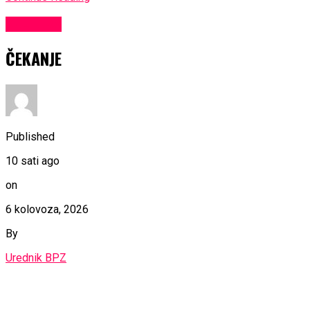
KULTURA
ČEKANJE
Published
10 sati ago
on
6 kolovoza, 2026
By
Urednik BPZ