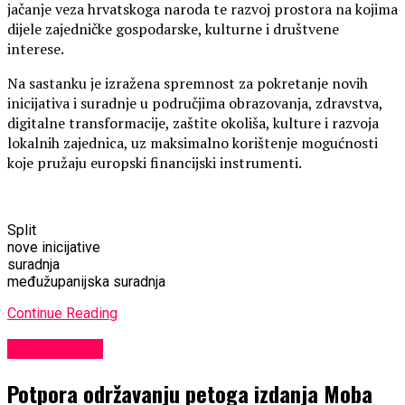
jačanje veza hrvatskoga naroda te razvoj prostora na kojima
dijele zajedničke gospodarske, kulturne i društvene
interese.
Na sastanku je izražena spremnost za pokretanje novih
inicijativa i suradnje u područjima obrazovanja, zdravstva,
digitalne transformacije, zaštite okoliša, kulture i razvoja
lokalnih zajednica, uz maksimalno korištenje mogućnosti
koje pružaju europski financijski instrumenti.
Split
nove inicijative
suradnja
međužupanijska suradnja
Continue Reading
EKONOMIJA
Potpora održavanju petoga izdanja Moba