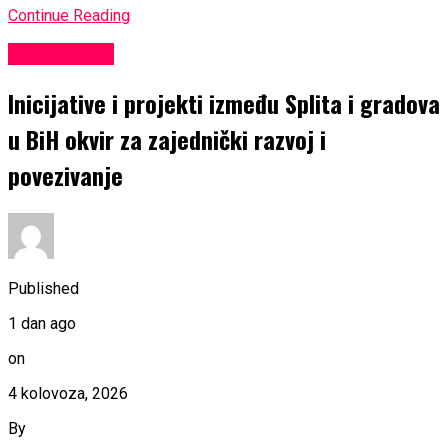
Continue Reading
EKONOMIJA
Inicijative i projekti između Splita i gradova
u BiH okvir za zajednički razvoj i
povezivanje
Published
1 dan ago
on
4 kolovoza, 2026
By