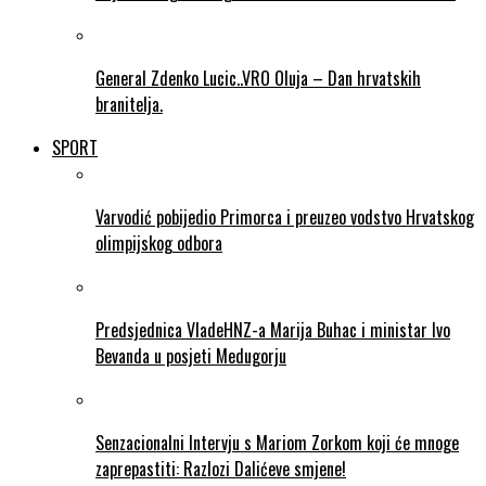
General Zdenko Lucic..VRO Oluja – Dan hrvatskih
branitelja.
SPORT
Varvodić pobijedio Primorca i preuzeo vodstvo Hrvatskog
olimpijskog odbora
Predsjednica VladeHNZ-a Marija Buhac i ministar Ivo
Bevanda u posjeti Medugorju
Senzacionalni Intervju s Mariom Zorkom koji će mnoge
zaprepastiti: Razlozi Dalićeve smjene!