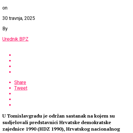
on
30 travnja, 2025
By
Urednik BPZ
Share
Tweet
U Tomislavgradu je održan sastanak na kojem su
sudjelovali predstavnici Hrvatske demokratske
zajednice 1990 (HDZ 1990), Hrvatskog nacionalnog