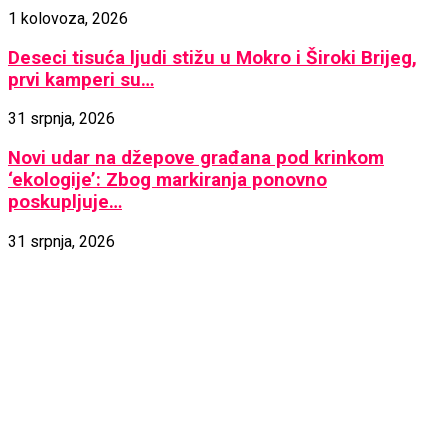
1 kolovoza, 2026
Deseci tisuća ljudi stižu u Mokro i Široki Brijeg,
prvi kamperi su…
31 srpnja, 2026
Novi udar na džepove građana pod krinkom
‘ekologije’: Zbog markiranja ponovno
poskupljuje…
31 srpnja, 2026