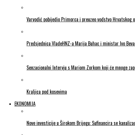
Varvodić pobijedio Primorca i preuzeo vodstvo Hrvatskog 
Predsjednica VladeHNZ-a Marija Buhac i ministar Ivo Beva
Senzacionalni Intervju s Mariom Zorkom koji će mnoge zapr
Kraljica pod kosevima
EKONOMIJA
Nove investicije u Širokom Brijegu: Sufinancira se kanalizac