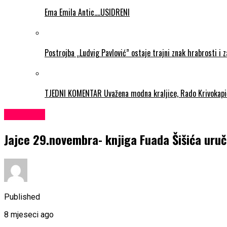
Ema Emila Antic….USIDRENI
Postrojba „Ludvig Pavlović” ostaje trajni znak hrabrosti i 
TJEDNI KOMENTAR Uvažena modna kraljice, Rado Krivokapi
KULTURA
Jajce 29.novembra- knjiga Fuada Šišića uruče
Published
8 mjeseci ago