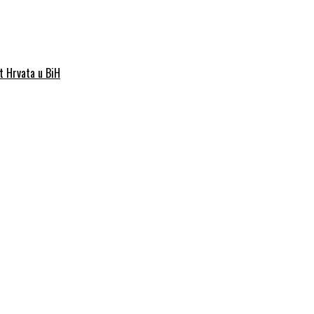
st Hrvata u BiH