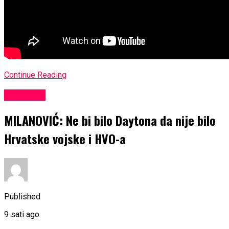
Continue Reading
KULTURA
MILANOVIĆ: Ne bi bilo Daytona da nije bilo
Hrvatske vojske i HVO-a
Published
9 sati ago