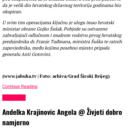
da je velik dio hrvatskog državnog teritorija godinama bio
okupiran.
U svim tim operacijama ključnu je ulogu imao hrvatski
ministar obrane Gojko Šušak. Pobjede su ostvarene
zahvaljujući odlučnom i mudrom vodstvu prvog hrvatskog
predsjednika dr. Franje Tuđmana, ministra Šuška te ratnih
zapovjednika, među kojima posebno mjesto pripada
generalu Anti Gotovini.
(www.jabuka.tv | Foto: arhiva/Grad Široki Brijeg)
Continue Reading
KULTURA
Andelka Krajinovic Angela @ Živjeti dobro
namjerno