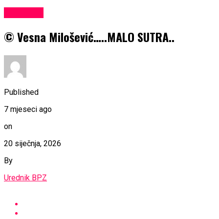
KULTURA
© Vesna Milošević…..MALO SUTRA..
Published
7 mjeseci ago
on
20 siječnja, 2026
By
Urednik BPZ