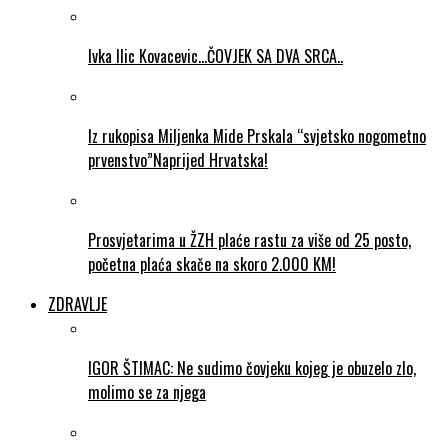
Ivka Ilic Kovacevic…ČOVJEK SA DVA SRCA..
Iz rukopisa Miljenka Mide Prskala “svjetsko nogometno
prvenstvo”Naprijed Hrvatska!
Prosvjetarima u ŽZH plaće rastu za više od 25 posto,
početna plaća skače na skoro 2.000 KM!
ZDRAVLJE
IGOR ŠTIMAC: Ne sudimo čovjeku kojeg je obuzelo zlo,
molimo se za njega