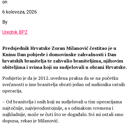
on
6 kolovoza, 2026
By
Urednik BPZ
Predsjednik Hrvatske Zoran Milanović čestitao je u
Kninu Dan pobjede i domovinske zahvalnosti i Dan
hrvatskih branitelja te zahvalio braniteljima, njihovim
obiteljima i svima koji su sudjelovali u obrani Hrvatske.
Podsjetio je da je 2012. uvedena praksa da se na početku
svečanosti u ime branitelja obrati jedan od sudionika ratnih
operacija.
– Od branitelja i onih koji su sudjelovali u tim operacijama
najtočnije, najvjerodostojnije, a s odmakom vremena i
najhladnije, može se čuti što se događalo. Svi mi ostali smo
dopuna, rekao je Milanović.