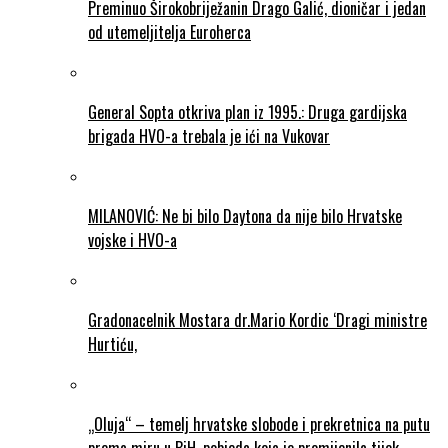
Preminuo Širokobriježanin Drago Galić, dioničar i jedan
od utemeljitelja Euroherca
General Sopta otkriva plan iz 1995.: Druga gardijska
brigada HVO-a trebala je ići na Vukovar
MILANOVIĆ: Ne bi bilo Daytona da nije bilo Hrvatske
vojske i HVO-a
Gradonacelnik Mostara dr.Mario Kordic ‘Dragi ministre
Hurtiću,
„Oluja“ – temelj hrvatske slobode i prekretnica na putu