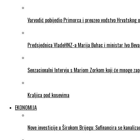
Varvodić pobijedio Primorca i preuzeo vodstvo Hrvatskog 
Predsjednica VladeHNZ-a Marija Buhac i ministar Ivo Beva
Senzacionalni Intervju s Mariom Zorkom koji će mnoge zapr
Kraljica pod kosevima
EKONOMIJA
Nove investicije u Širokom Brijegu: Sufinancira se kanalizac