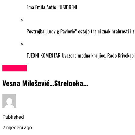
Ema Emila Antic….USIDRENI
Postrojba „Ludvig Pavlović” ostaje trajni znak hrabrosti i 
TJEDNI KOMENTAR Uvažena modna kraljice, Rado Krivokapi
KULTURA
Vesna Milošević…Strelooka…
Published
7 mjeseci ago