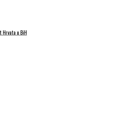
st Hrvata u BiH