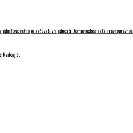
zajedništva; važno je sačuvati vrijednosti Domovinskog rata i ravnopravno
ć Radonjić,