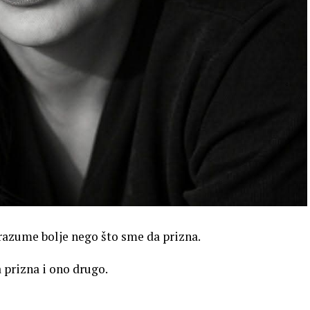
 razume bolje nego što sme da prizna.
 prizna i ono drugo.