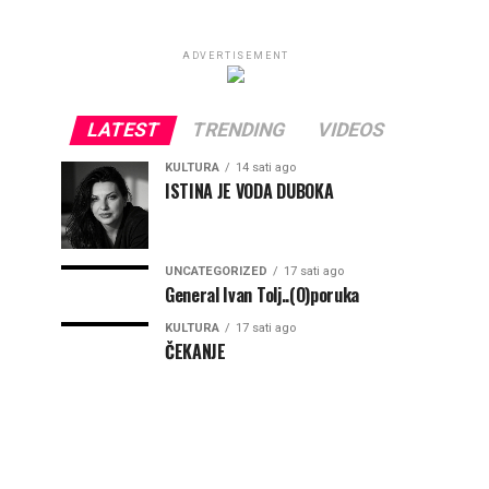
ADVERTISEMENT
LATEST
TRENDING
VIDEOS
KULTURA
14 sati ago
ISTINA JE VODA DUBOKA
UNCATEGORIZED
17 sati ago
General Ivan Tolj..(O)poruka
KULTURA
17 sati ago
ČEKANJE