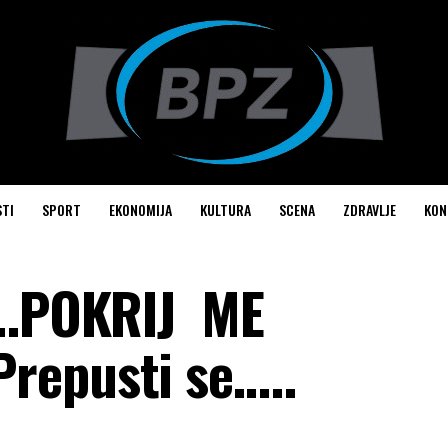
STI
SPORT
EKONOMIJA
KULTURA
SCENA
ZDRAVLJE
KON
.POKRIJ ME
repusti se…..