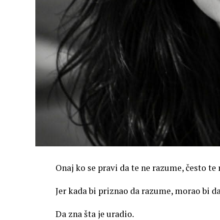
Onaj ko se pravi da te ne razume, često te
Jer kada bi priznao da razume, morao bi da
Da zna šta je uradio.