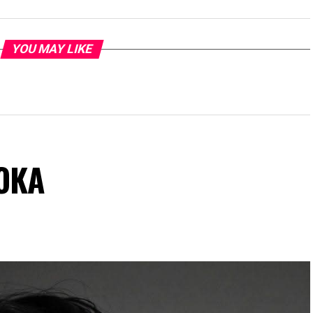
YOU MAY LIKE
BOKA