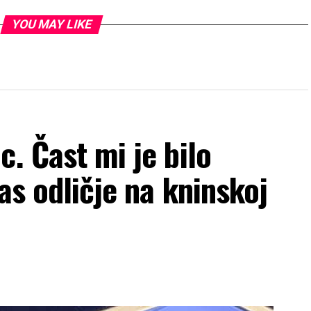
YOU MAY LIKE
. Čast mi je bilo
as odličje na kninskoj