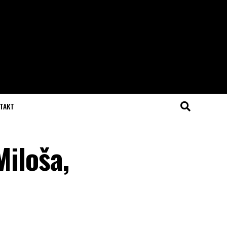
TAKT
Miloša,