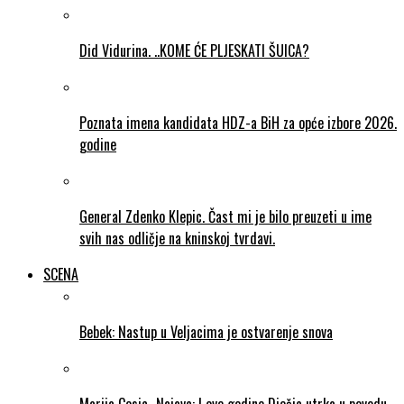
Did Vidurina. ..KOME ĆE PLJESKATI ŠUICA?
Poznata imena kandidata HDZ-a BiH za opće izbore 2026.
godine
General Zdenko Klepic. Čast mi je bilo preuzeti u ime
svih nas odličje na kninskoj tvrdavi.
SCENA
Bebek: Nastup u Veljacima je ostvarenje snova