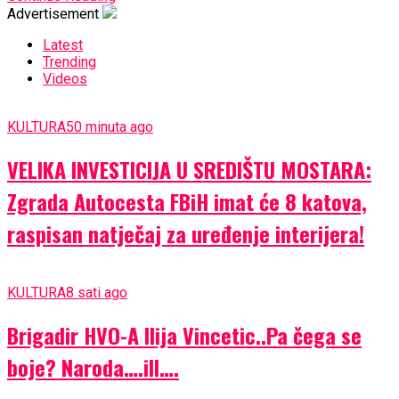
Advertisement
Latest
Trending
Videos
KULTURA
50 minuta ago
VELIKA INVESTICIJA U SREDIŠTU MOSTARA:
Zgrada Autocesta FBiH imat će 8 katova,
raspisan natječaj za uređenje interijera!
KULTURA
8 sati ago
Brigadir HVO-A Ilija Vincetic..Pa čega se
boje? Naroda….ill….