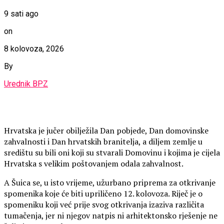
9 sati ago
on
8 kolovoza, 2026
By
Urednik BPZ
Hrvatska je jučer obilježila Dan pobjede, Dan domovinske
zahvalnosti i Dan hrvatskih branitelja, a diljem zemlje u
središtu su bili oni koji su stvarali Domovinu i kojima je cijela
Hrvatska s velikim poštovanjem odala zahvalnost.
A Šuica se, u isto vrijeme, užurbano priprema za otkrivanje
spomenika koje će biti upriličeno 12. kolovoza. Riječ je o
spomeniku koji već prije svog otkrivanja izaziva različita
tumačenja, jer ni njegov natpis ni arhitektonsko rješenje ne