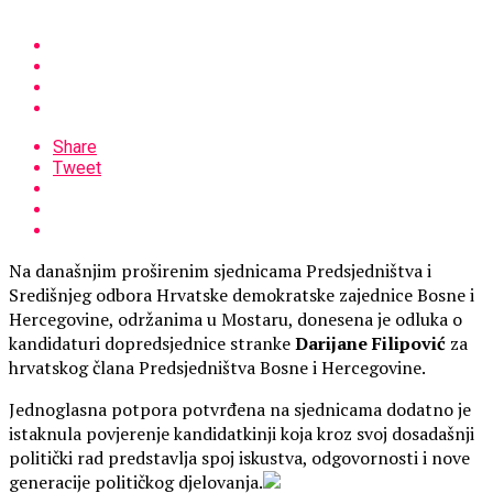
Share
Tweet
Na današnjim proširenim sjednicama Predsjedništva i
Središnjeg odbora Hrvatske demokratske zajednice Bosne i
Hercegovine, održanima u Mostaru, donesena je odluka o
kandidaturi dopredsjednice stranke
Darijane Filipović
za
hrvatskog člana Predsjedništva Bosne i Hercegovine.
Jednoglasna potpora potvrđena na sjednicama dodatno je
istaknula povjerenje kandidatkinji koja kroz svoj dosadašnji
politički rad predstavlja spoj iskustva, odgovornosti i nove
generacije političkog djelovanja.