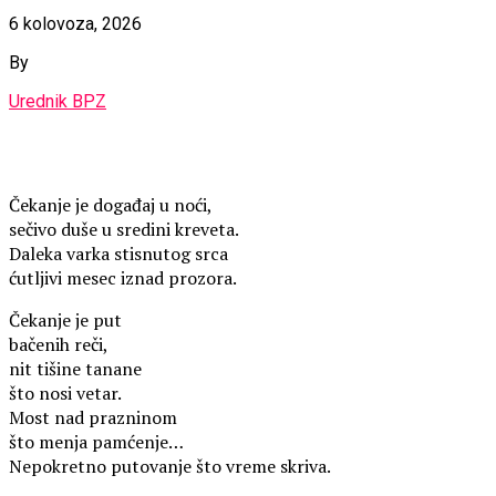
6 kolovoza, 2026
By
Urednik BPZ
Čekanje je događaj u noći,
sečivo duše u sredini kreveta.
Daleka varka stisnutog srca
ćutljivi mesec iznad prozora.
Čekanje je put
bačenih reči,
nit tišine tanane
što nosi vetar.
Most nad prazninom
što menja pamćenje…
Nepokretno putovanje što vreme skriva.