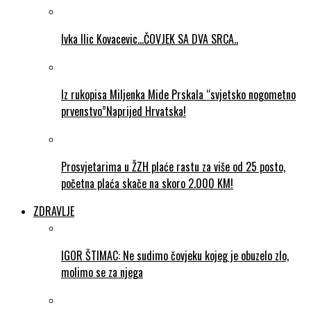
Ivka Ilic Kovacevic…ČOVJEK SA DVA SRCA..
Iz rukopisa Miljenka Mide Prskala “svjetsko nogometno
prvenstvo”Naprijed Hrvatska!
Prosvjetarima u ŽZH plaće rastu za više od 25 posto,
početna plaća skače na skoro 2.000 KM!
ZDRAVLJE
IGOR ŠTIMAC: Ne sudimo čovjeku kojeg je obuzelo zlo,
molimo se za njega