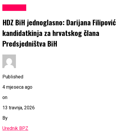
KULTURA
HDZ BiH jednoglasno: Darijana Filipović
kandidatkinja za hrvatskog člana
Predsjedništva BiH
Published
4 mjeseca ago
on
13 travnja, 2026
By
Urednik BPZ