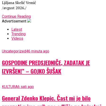
Ljiljana Skelić Vemić
/avgust 2026./
Continue Reading
Advertisement
Latest
Trending
Videos
Uncategorized
46 minuta ago
GOSPODINE PREDSJEDNIČE, ZADATAK JE
IZVRŠEN!” – GOJKO ŠUŠAK
KULTURA
6 sati ago
General Zdenko Klepic. Čast mi je bilo