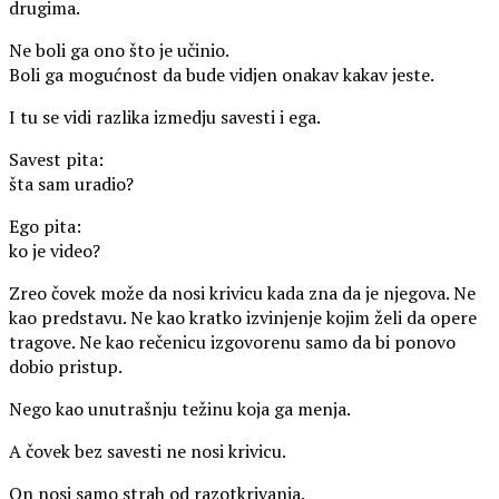
drugima.
Ne boli ga ono što je učinio.
Boli ga mogućnost da bude vidjen onakav kakav jeste.
I tu se vidi razlika izmedju savesti i ega.
Savest pita:
šta sam uradio?
Ego pita:
ko je video?
Zreo čovek može da nosi krivicu kada zna da je njegova. Ne
kao predstavu. Ne kao kratko izvinjenje kojim želi da opere
tragove. Ne kao rečenicu izgovorenu samo da bi ponovo
dobio pristup.
Nego kao unutrašnju težinu koja ga menja.
A čovek bez savesti ne nosi krivicu.
On nosi samo strah od razotkrivanja.