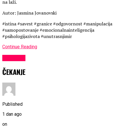
na laži.
Autor: Jasmina Jovanovski
#istina #savest #granice #odgovornost #manipulacija
#samopostovanje #emocionalnainteligencija
#psihologijazivota #unutrasnjimir
Continue Reading
KULTURA
ČEKANJE
Published
1 dan ago
on