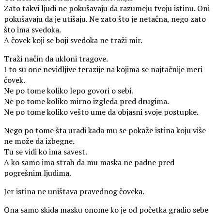
Zato takvi ljudi ne pokušavaju da razumeju tvoju istinu. Oni
pokušavaju da je utišaju. Ne zato što je netačna, nego zato
što ima svedoka.
A čovek koji se boji svedoka ne traži mir.
Traži način da ukloni tragove.
I to su one nevidljive terazije na kojima se najtačnije meri
čovek.
Ne po tome koliko lepo govori o sebi.
Ne po tome koliko mirno izgleda pred drugima.
Ne po tome koliko vešto ume da objasni svoje postupke.
Nego po tome šta uradi kada mu se pokaže istina koju više
ne može da izbegne.
Tu se vidi ko ima savest.
A ko samo ima strah da mu maska ne padne pred
pogrešnim ljudima.
Jer istina ne uništava pravednog čoveka.
Ona samo skida masku onome ko je od početka gradio sebe