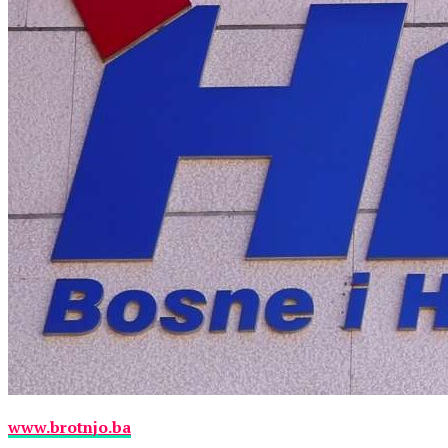
www.brotnjo.ba