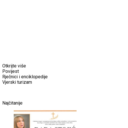
Otkrijte više
Povijest
Rječnici i enciklopedije
Vjerski turizam
Najčitanije