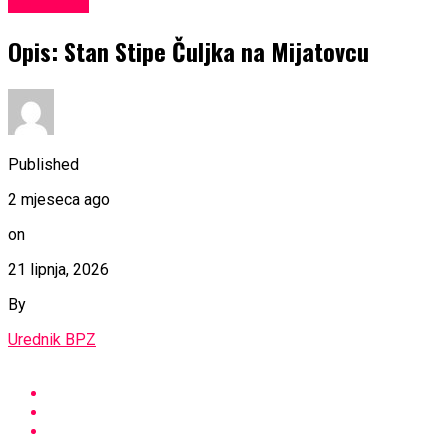
KULTURA
Opis: Stan Stipe Čuljka na Mijatovcu
Published
2 mjeseca ago
on
21 lipnja, 2026
By
Urednik BPZ