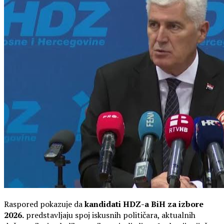
Raspored pokazuje da
kandidati HDZ-a BiH za izbore
2026.
predstavljaju spoj iskusnih političara, aktualnih