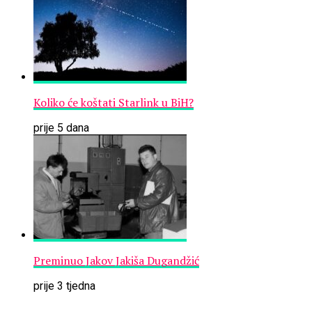
Koliko će koštati Starlink u BiH?
prije 5 dana
Preminuo Jakov Jakiša Dugandžić
prije 3 tjedna