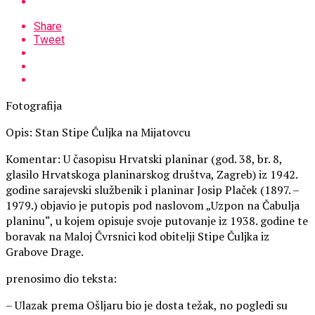
Share
Tweet
Fotografija
Opis: Stan Stipe Čuljka na Mijatovcu
Komentar: U časopisu Hrvatski planinar (god. 38, br. 8,
glasilo Hrvatskoga planinarskog društva, Zagreb) iz 1942.
godine sarajevski službenik i planinar Josip Plaček (1897. –
1979.) objavio je putopis pod naslovom „Uzpon na Čabulja
planinu“, u kojem opisuje svoje putovanje iz 1938. godine te
boravak na Maloj Čvrsnici kod obitelji Stipe Čuljka iz
Grabove Drage.
prenosimo dio teksta:
– Ulazak prema Ošljaru bio je dosta težak, no pogledi su