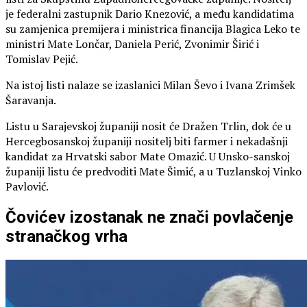
je federalni zastupnik Dario Knezović, a među kandidatima
su zamjenica premijera i ministrica financija Blagica Leko te
ministri Mate Lončar, Daniela Perić, Zvonimir Širić i
Tomislav Pejić.
Na istoj listi nalaze se izaslanici Milan Ševo i Ivana Zrimšek
Šaravanja.
Listu u Sarajevskoj županiji nosit će Dražen Trlin, dok će u
Hercegbosanskoj županiji nositelj biti farmer i nekadašnji
kandidat za Hrvatski sabor Mate Omazić. U Unsko-sanskoj
županiji listu će predvoditi Mate Šimić, a u Tuzlanskoj Vinko
Pavlović.
Čovićev izostanak ne znači povlačenje
stranačkog vrha