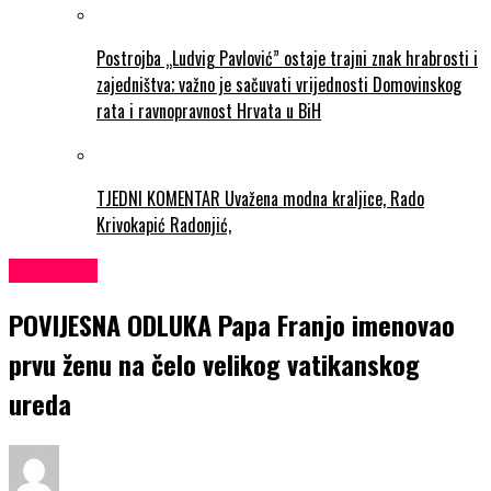
Postrojba „Ludvig Pavlović” ostaje trajni znak hrabrosti i
zajedništva; važno je sačuvati vrijednosti Domovinskog
rata i ravnopravnost Hrvata u BiH
TJEDNI KOMENTAR Uvažena modna kraljice, Rado
Krivokapić Radonjić,
KULTURA
POVIJESNA ODLUKA Papa Franjo imenovao
prvu ženu na čelo velikog vatikanskog
ureda