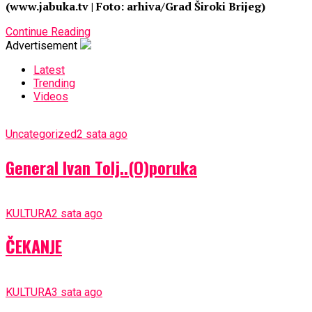
(www.jabuka.tv | Foto: arhiva/Grad Široki Brijeg)
Continue Reading
Advertisement
Latest
Trending
Videos
Uncategorized
2 sata ago
General Ivan Tolj..(O)poruka
KULTURA
2 sata ago
ČEKANJE
KULTURA
3 sata ago