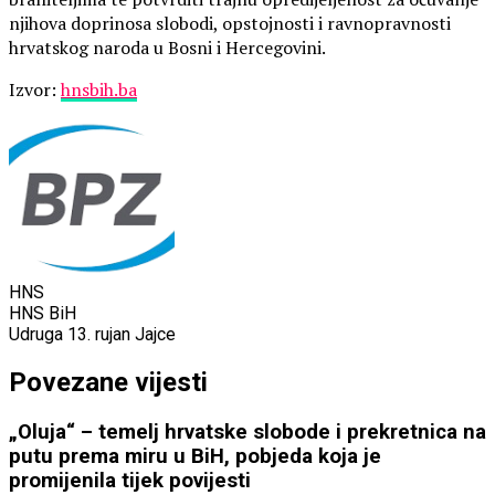
njihova doprinosa slobodi, opstojnosti i ravnopravnosti
hrvatskog naroda u Bosni i Hercegovini.
Izvor:
hnsbih.ba
HNS
HNS BiH
Udruga 13. rujan Jajce
Povezane vijesti
„Oluja“ – temelj hrvatske slobode i prekretnica na
putu prema miru u BiH, pobjeda koja je
promijenila tijek povijesti