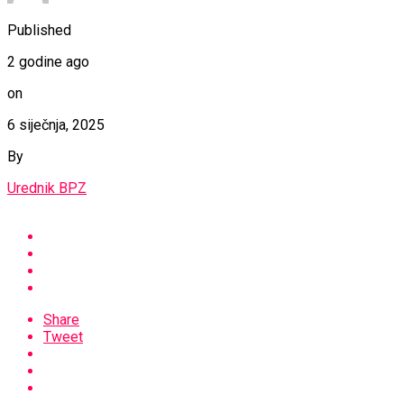
Published
2 godine ago
on
6 siječnja, 2025
By
Urednik BPZ
Share
Tweet