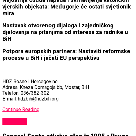
vjerskih objekata: Međugorje će ostati svjetionik
mira
Nastavak otvorenog dijaloga i zajedničkog
djelovanja na pitanjima od interesa za radnike u
BiH
Potpora europskih partnera: Nastaviti reformske
procese u BiH i jačati EU perspektivu
HDZ Bosne i Hercegovine
Adresa: Kneza Domagoja bb, Mostar, BiH
Telefon: 036/382-302
E-mail: hdzbih@hdzbih.org
Continue Reading
KULTURA