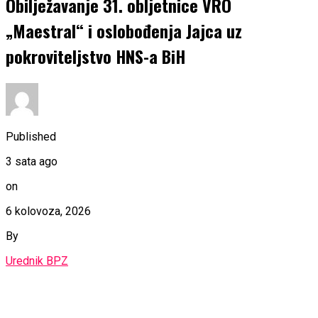
Obilježavanje 31. obljetnice VRO
„Maestral“ i oslobođenja Jajca uz
pokroviteljstvo HNS-a BiH
Published
3 sata ago
on
6 kolovoza, 2026
By
Urednik BPZ