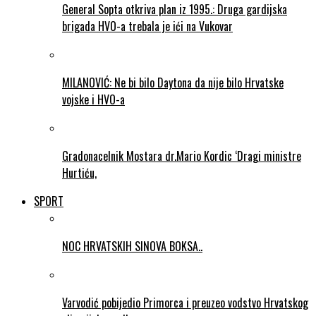
General Sopta otkriva plan iz 1995.: Druga gardijska
brigada HVO-a trebala je ići na Vukovar
MILANOVIĆ: Ne bi bilo Daytona da nije bilo Hrvatske
vojske i HVO-a
Gradonacelnik Mostara dr.Mario Kordic ‘Dragi ministre
Hurtiću,
SPORT
NOC HRVATSKIH SINOVA BOKSA..
Varvodić pobijedio Primorca i preuzeo vodstvo Hrvatskog