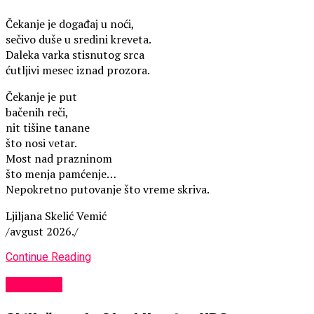
Čekanje je događaj u noći,
sečivo duše u sredini kreveta.
Daleka varka stisnutog srca
ćutljivi mesec iznad prozora.
Čekanje je put
bačenih reči,
nit tišine tanane
što nosi vetar.
Most nad prazninom
što menja pamćenje…
Nepokretno putovanje što vreme skriva.
Ljiljana Skelić Vemić
/avgust 2026./
Continue Reading
KULTURA