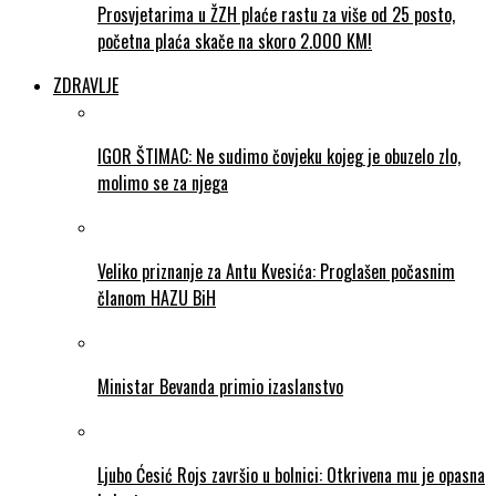
Prosvjetarima u ŽZH plaće rastu za više od 25 posto,
početna plaća skače na skoro 2.000 KM!
ZDRAVLJE
IGOR ŠTIMAC: Ne sudimo čovjeku kojeg je obuzelo zlo,
molimo se za njega
Veliko priznanje za Antu Kvesića: Proglašen počasnim
članom HAZU BiH
Ministar Bevanda primio izaslanstvo
Ljubo Ćesić Rojs završio u bolnici: Otkrivena mu je opasna