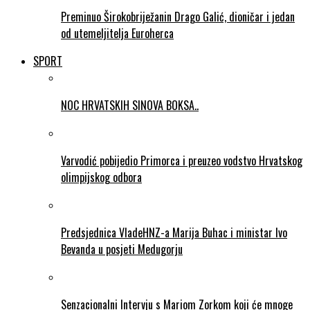
Preminuo Širokobriježanin Drago Galić, dioničar i jedan
od utemeljitelja Euroherca
SPORT
NOC HRVATSKIH SINOVA BOKSA..
Varvodić pobijedio Primorca i preuzeo vodstvo Hrvatskog
olimpijskog odbora
Predsjednica VladeHNZ-a Marija Buhac i ministar Ivo
Bevanda u posjeti Medugorju
Senzacionalni Intervju s Mariom Zorkom koji će mnoge