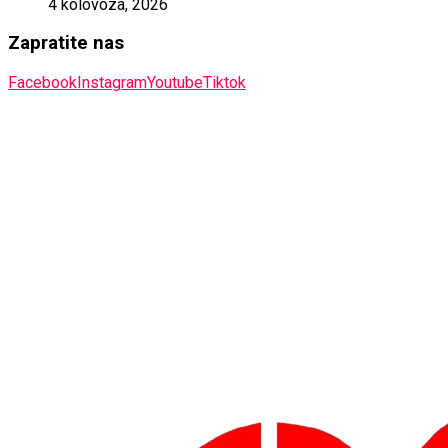
4 kolovoza, 2026
Zapratite nas
Facebook
Instagram
Youtube
Tiktok