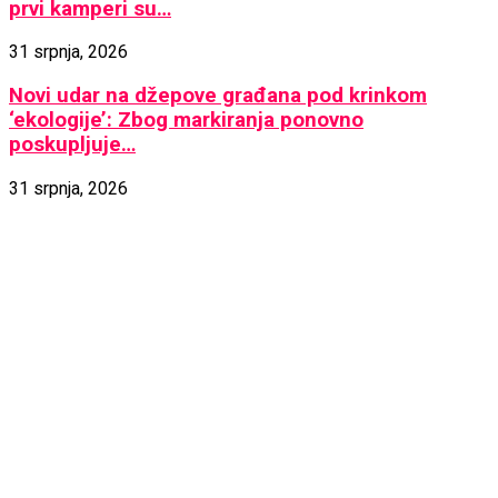
prvi kamperi su…
31 srpnja, 2026
Novi udar na džepove građana pod krinkom
‘ekologije’: Zbog markiranja ponovno
poskupljuje…
31 srpnja, 2026