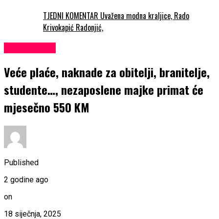
TJEDNI KOMENTAR Uvažena modna kraljice, Rado
Krivokapić Radonjić,
EKONOMIJA
Veće plaće, naknade za obitelji, branitelje,
studente…, nezaposlene majke primat će
mjesečno 550 KM
Published
2 godine ago
on
18 siječnja, 2025