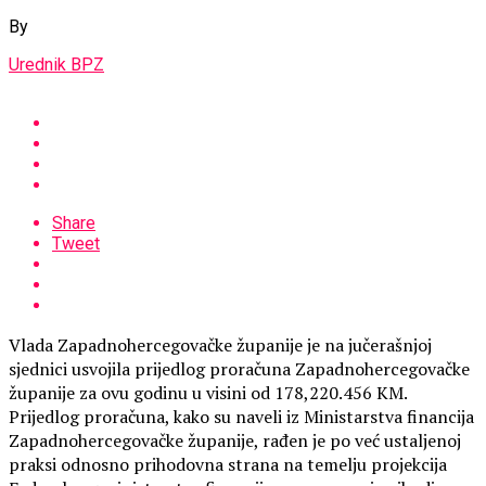
By
Urednik BPZ
Share
Tweet
Vlada Zapadnohercegovačke županije je na jučerašnjoj
sjednici usvojila prijedlog proračuna Zapadnohercegovačke
županije za ovu godinu u visini od 178,220.456 KM.
Prijedlog proračuna, kako su naveli iz Ministarstva financija
Zapadnohercegovačke županije, rađen je po već ustaljenoj
praksi odnosno prihodovna strana na temelju projekcija