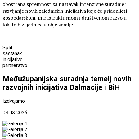
obostrana spremnost za nastavak intenzivne suradnje i
razvijanje novih zajedničkih inicijativa koje će pridonijeti
gospodarskom, infrastrukturnom i društvenom razvoju
lokalnih zajednica u obje zemlje.
Split
sastanak
inicijative
partnerstvo
Međužupanijska suradnja temelj novih
razvojnih inicijativa Dalmacije i BiH
Izdvajamo
04.08.2026