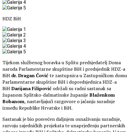
HDZ BiH
Tijekom službenog boravka u Splitu predsjedatelj Doma
naroda Parlamentarne skupštine BiH i predsjednik HDZ-a
BiH
dr. Dragan Čović
te zastupnica u Zastupničkom domu
Parlamentarne skupštine BiH i dopredsjednica HDZ-a
BiH
Darijana Filipović
održali su radni sastanak sa
županom Splitsko-dalmatinske županije
Blaženkom
Bobanom
, nastavljajući razgovore o jačanju suradnje
između Republike Hrvatske i BiH.
Sastanak je bio posvećen daljnjem osnaživanju suradnje,
razvoju zajedničkih projekata te unaprjeđenju partnerskih