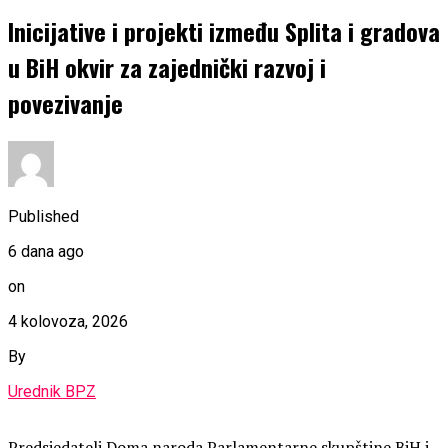
Inicijative i projekti između Splita i gradova
u BiH okvir za zajednički razvoj i
povezivanje
Published
6 dana ago
on
4 kolovoza, 2026
By
Urednik BPZ
Predsjedatelj Doma naroda Parlamentarne skupštine BiH i