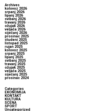
Archives
kolovoz 2026
srpanj 2026
lipanj 2026
svibanj 2026
travanj 2026
ožujak 2026
veljača 2026
siječanj 2026
prosinac 2025
studeni 2025
listopad 2025
rujan 2025
kolovoz 2025
srpanj 2025
lipanj 2025
svibanj 2025
travanj 2025
ožujak 2025
veljača 2025
siječanj 2025
prosinac 2024
Categories
EKONOMIJA
KONTAKT
KULTURA
SCENA
SPORT
Uncategorized