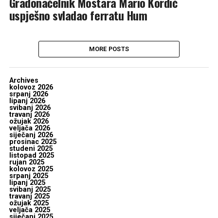
Gradonačelnik Mostara Mario Kordić
uspješno svladao ferratu Hum
MORE POSTS
Archives
kolovoz 2026
srpanj 2026
lipanj 2026
svibanj 2026
travanj 2026
ožujak 2026
veljača 2026
siječanj 2026
prosinac 2025
studeni 2025
listopad 2025
rujan 2025
kolovoz 2025
srpanj 2025
lipanj 2025
svibanj 2025
travanj 2025
ožujak 2025
veljača 2025
siječanj 2025