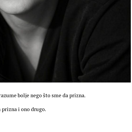
 razume bolje nego što sme da prizna.
 prizna i ono drugo.