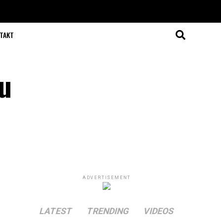
TAKT
u
ADVERTISEMENT
LATEST
TRENDING
VIDEOS