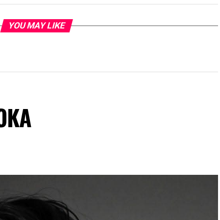
YOU MAY LIKE
BOKA