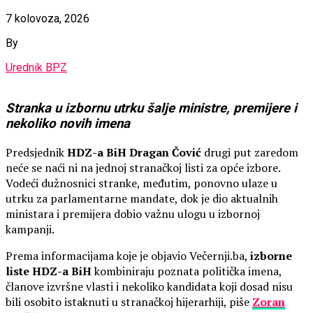
7 kolovoza, 2026
By
Urednik BPZ
Stranka u izbornu utrku šalje ministre, premijere i
nekoliko novih imena
Predsjednik
HDZ-a BiH Dragan Čović
drugi put zaredom
neće se naći ni na jednoj stranačkoj listi za opće izbore.
Vodeći dužnosnici stranke, međutim, ponovno ulaze u
utrku za parlamentarne mandate, dok je dio aktualnih
ministara i premijera dobio važnu ulogu u izbornoj
kampanji.
Prema informacijama koje je objavio Večernji.ba,
izborne
liste HDZ-a BiH
kombiniraju poznata politička imena,
članove izvršne vlasti i nekoliko kandidata koji dosad nisu
bili osobito istaknuti u stranačkoj hijerarhiji, piše
Zoran