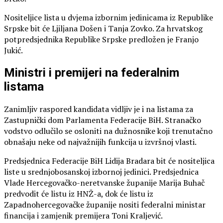
Nositeljice lista u dvjema izbornim jedinicama iz Republike
Srpske bit će Ljiljana Došen i Tanja Zovko. Za hrvatskog
potpredsjednika Republike Srpske predložen je Franjo
Jukić.
Ministri i premijeri na federalnim
listama
Zanimljiv raspored kandidata vidljiv je i na listama za
Zastupnički dom Parlamenta Federacije BiH. Stranačko
vodstvo odlučilo se osloniti na dužnosnike koji trenutačno
obnašaju neke od najvažnijih funkcija u izvršnoj vlasti.
Predsjednica Federacije BiH Lidija Bradara bit će nositeljica
liste u srednjobosanskoj izbornoj jedinici. Predsjednica
Vlade Hercegovačko-neretvanske županije Marija Buhač
predvodit će listu iz HNŽ-a, dok će listu iz
Zapadnohercegovačke županije nositi federalni ministar
financija i zamjenik premijera Toni Kraljević.