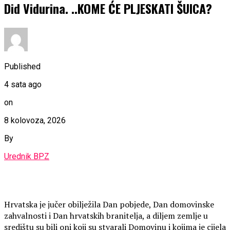
Did Vidurina. ..KOME ĆE PLJESKATI ŠUICA?
Published
4 sata ago
on
8 kolovoza, 2026
By
Urednik BPZ
Hrvatska je jučer obilježila Dan pobjede, Dan domovinske
zahvalnosti i Dan hrvatskih branitelja, a diljem zemlje u
središtu su bili oni koji su stvarali Domovinu i kojima je cijela