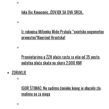
Ivka Ilic Kovacevic…ČOVJEK SA DVA SRCA..
Iz rukopisa Miljenka Mide Prskala “svjetsko nogometno
prvenstvo”Naprijed Hrvatska!
Prosvjetarima u ŽZH plaće rastu za više od 25 posto,
početna plaća skače na skoro 2.000 KM!
ZDRAVLJE
IGOR ŠTIMAC: Ne sudimo čovjeku kojeg je obuzelo zlo,
molimo se za njega