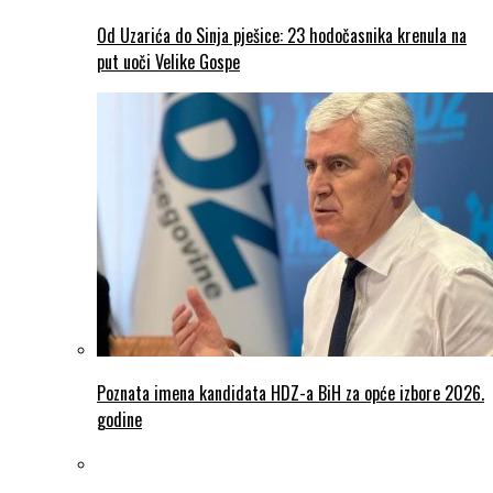
Od Uzarića do Sinja pješice: 23 hodočasnika krenula na
put uoči Velike Gospe
Poznata imena kandidata HDZ-a BiH za opće izbore 2026.
godine