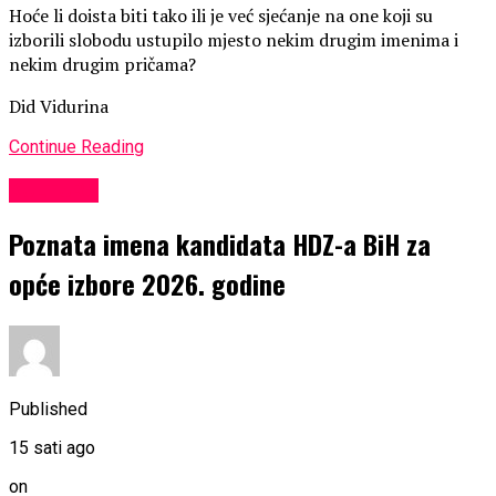
Hoće li doista biti tako ili je već sjećanje na one koji su
izborili slobodu ustupilo mjesto nekim drugim imenima i
nekim drugim pričama?
Did Vidurina
Continue Reading
KULTURA
Poznata imena kandidata HDZ-a BiH za
opće izbore 2026. godine
Published
15 sati ago
on