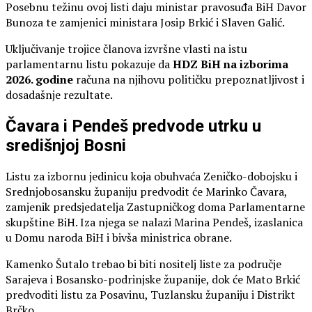
Posebnu težinu ovoj listi daju ministar pravosuđa BiH Davor
Bunoza te zamjenici ministara Josip Brkić i Slaven Galić.
Uključivanje trojice članova izvršne vlasti na istu
parlamentarnu listu pokazuje da
HDZ BiH na izborima
2026. godine
računa na njihovu političku prepoznatljivost i
dosadašnje rezultate.
Čavara i Pendeš predvode utrku u
središnjoj Bosni
Listu za izbornu jedinicu koja obuhvaća Zeničko-dobojsku i
Srednjobosansku županiju predvodit će Marinko Čavara,
zamjenik predsjedatelja Zastupničkog doma Parlamentarne
skupštine BiH. Iza njega se nalazi Marina Pendeš, izaslanica
u Domu naroda BiH i bivša ministrica obrane.
Kamenko Šutalo trebao bi biti nositelj liste za područje
Sarajeva i Bosansko-podrinjske županije, dok će Mato Brkić
predvoditi listu za Posavinu, Tuzlansku županiju i Distrikt
Brčko.