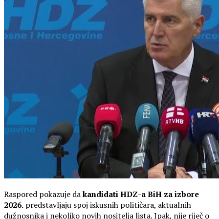
Raspored pokazuje da
kandidati HDZ-a BiH za izbore
2026.
predstavljaju spoj iskusnih političara, aktualnih
dužnosnika i nekoliko novih nositelja lista. Ipak, nije riječ o