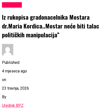
KULTURA
Iz rukopisa gradonacelnika Mostara
dr.Maria Kordica..Mostar neće biti talac
političkih manipulacija”
Published
4 mjeseca ago
on
23 travnja, 2026
By
Urednik BPZ