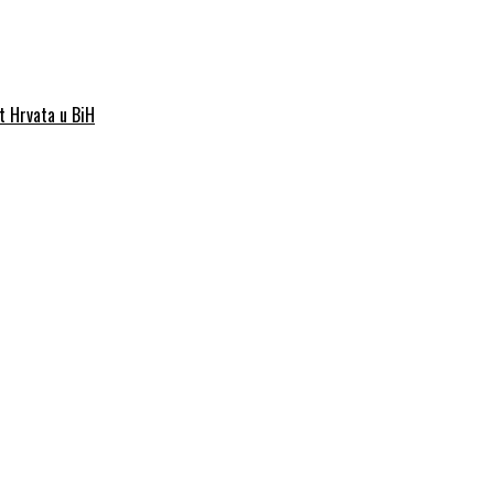
st Hrvata u BiH