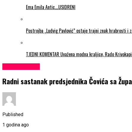
Ema Emila Antic….USIDRENI
Postrojba „Ludvig Pavlović” ostaje trajni znak hrabrosti i 
TJEDNI KOMENTAR Uvažena modna kraljice, Rado Krivokapi
Uncategorized
Radni sastanak predsjednika Čovića sa Žup
Published
1 godina ago