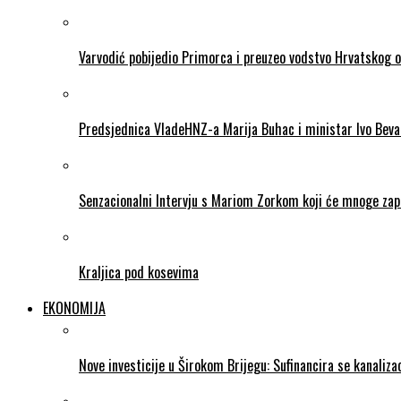
Varvodić pobijedio Primorca i preuzeo vodstvo Hrvatskog 
Predsjednica VladeHNZ-a Marija Buhac i ministar Ivo Beva
Senzacionalni Intervju s Mariom Zorkom koji će mnoge zapr
Kraljica pod kosevima
EKONOMIJA
Nove investicije u Širokom Brijegu: Sufinancira se kanalizac