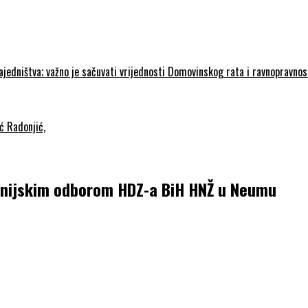
zajedništva; važno je sačuvati vrijednosti Domovinskog rata i ravnopravno
ć Radonjić,
anijskim odborom HDZ-a BiH HNŽ u Neumu